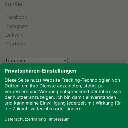
Kanäle
Facebook
Instagram
LinkedIn
YouTube
Sprache wählen
Impressum
Datenschutz
Glossar