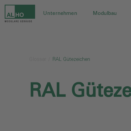
Unternehmen
Modulbau
Glossar
RAL Gütezeichen
RAL Güteze