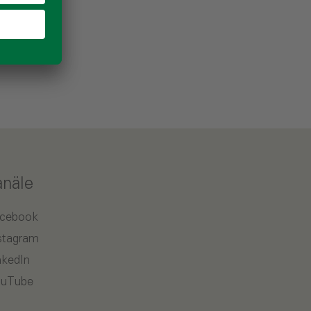
anäle
cebook
stagram
nkedIn
uTube