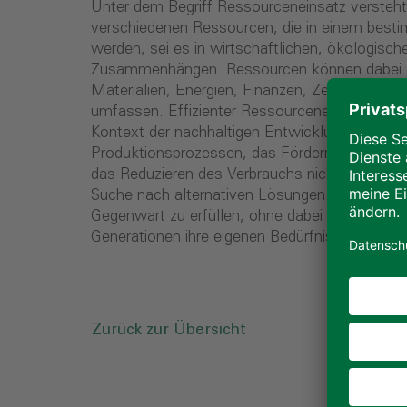
Unter dem Begriff Ressourceneinsatz versteh
verschiedenen Ressourcen, die in einem best
werden, sei es in wirtschaftlichen, ökologisch
Zusammenhängen. Ressourcen können dabei ei
Materialien, Energien, Finanzen, Zeit, Wissen
umfassen. Effizienter Ressourceneinsatz ist e
Kontext der nachhaltigen Entwicklung. Dies be
Produktionsprozessen, das Fördern von Recyc
das Reduzieren des Verbrauchs nicht erneuerb
Suche nach alternativen Lösungen. Die Idee da
Gegenwart zu erfüllen, ohne dabei zu gefährde
Generationen ihre eigenen Bedürfnisse ebenfa
Zurück zur Übersicht