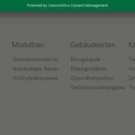
Modulbau
Gebäudearten
K
Generalunternehmer
Bürogebäude
Fa
Nachhaltiges Bauen
Bildungsstätten
In
Holzhybridbauweise
Gesundheitssektor
Li
Geschosswohnungsbau
Yo