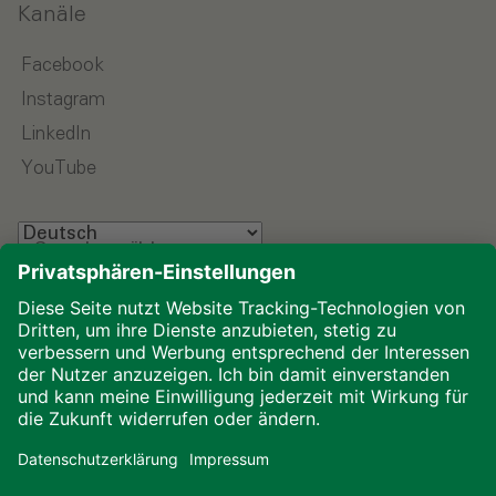
Kanäle
Facebook
Instagram
LinkedIn
YouTube
Sprache wählen
Impressum
Datenschutz
Glossar