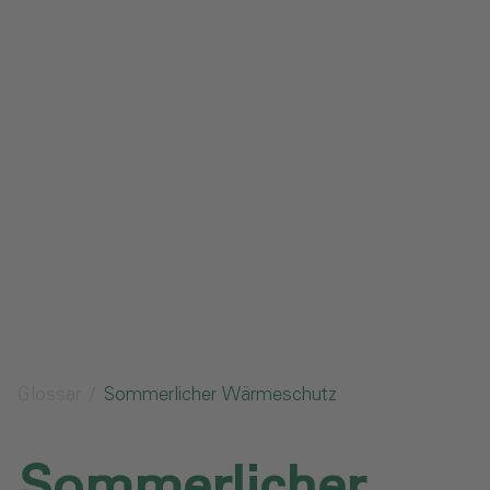
Impressum
Datenschutz
Glossar
Downloads
Anfrage senden
Glossar
Sommerlicher Wärmeschutz
Sommerlicher