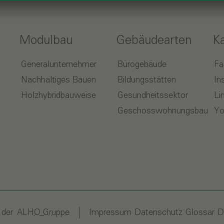
Modulbau
Gebäudearten
K
Generalunternehmer
Bürogebäude
Fa
Nachhaltiges Bauen
Bildungsstätten
In
Holzhybridbauweise
Gesundheitssektor
Li
Geschosswohnungsbau
Yo
 der
ALHO Gruppe
Impressum
Datenschutz
Glossar
D