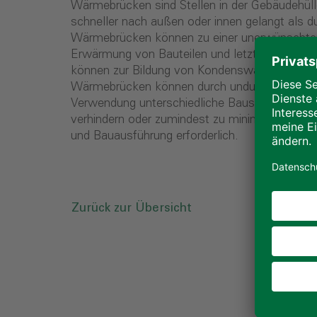
Wärmebrücken sind Stellen in der Gebäudehül
schneller nach außen oder innen gelangt als 
Wärmebrücken können zu einer unerwünschte
Erwärmung von Bauteilen und letztlich im Ge
können zur Bildung von Kondenswasser oder 
Wärmebrücken können durch undurchdachte Kon
Verwendung unterschiedliche Baustoffe ent
verhindern oder zumindest zu minimieren, ist e
und Bauausführung erforderlich.
Zurück zur Übersicht