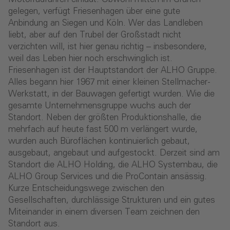
gelegen, verfügt Friesenhagen über eine gute
Anbindung an Siegen und Köln. Wer das Landleben
liebt, aber auf den Trubel der Großstadt nicht
verzichten will, ist hier genau richtig – insbesondere,
weil das Leben hier noch erschwinglich ist.
Friesenhagen ist der Hauptstandort der ALHO Gruppe.
Alles begann hier 1967 mit einer kleinen Stellmacher-
Werkstatt, in der Bauwagen gefertigt wurden. Wie die
gesamte Unternehmensgruppe wuchs auch der
Standort. Neben der größten Produktionshalle, die
mehrfach auf heute fast 500 m verlängert wurde,
wurden auch Büroflächen kontinuierlich gebaut,
ausgebaut, angebaut und aufgestockt. Derzeit sind am
Standort die ALHO Holding, die ALHO Systembau, die
ALHO Group Services und die ProContain ansässig.
Kurze Entscheidungswege zwischen den
Gesellschaften, durchlässige Strukturen und ein gutes
Miteinander in einem diversen Team zeichnen den
Standort aus.