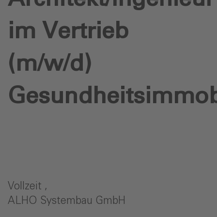
im Vertrieb
(m/w/d)
Gesundheitsimmob
Vollzeit ,
ALHO Systembau GmbH