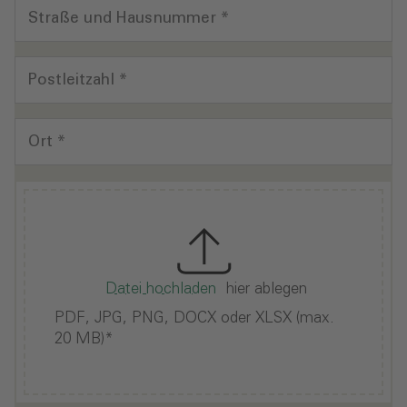
Straße und Hausnummer *
Postleitzahl *
Ort *
Datei hochladen
hier ablegen
PDF, JPG, PNG, DOCX oder XLSX (max.
20 MB)*