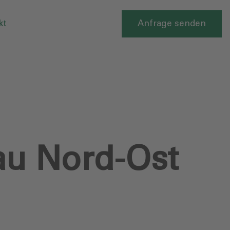
kt
Anfrage senden
au Nord-Ost