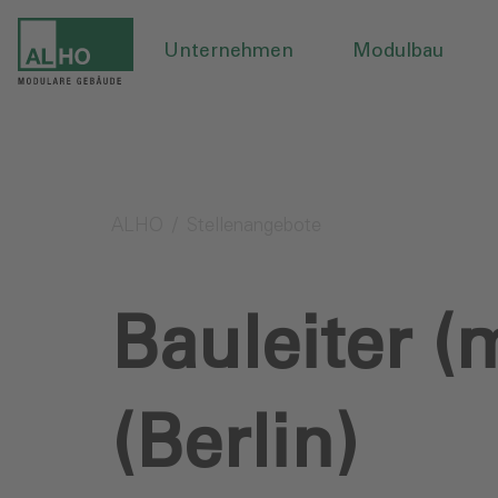
Unternehmen
Modulbau
ALHO
Stellenangebote
Bauleiter 
(Berlin)