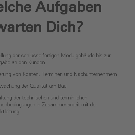
lche Aufgaben
warten Dich?
llung der schlüsselfertigen Modulgebäude bis zur
gabe an den Kunden
erung von Kosten, Terminen und Nachunternehmern
wachung der Qualität am Bau
altung der technischen und terminlichen
enbedingungen in Zusammenarbeit mit der
ktleitung