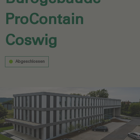
ProContain
Coswig‎
Abgeschlossen