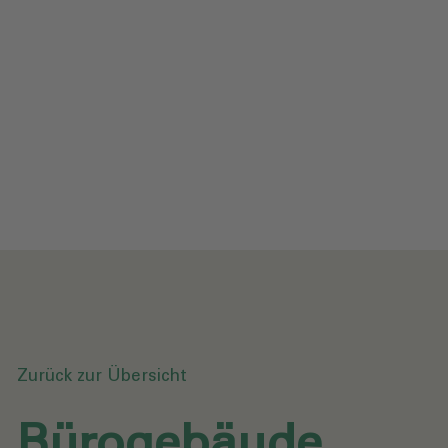
Impressum
Datenschutz
Glossar
Downloads
Anfrage senden
Zurück zur Übersicht
Bürogebäude