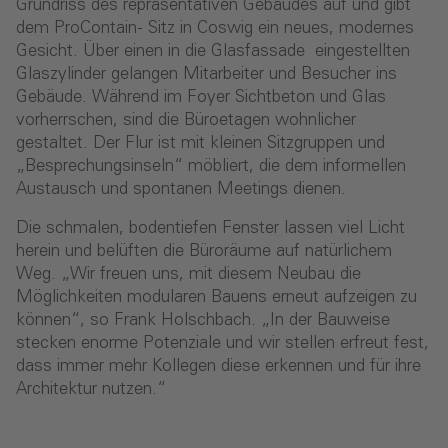
Grundriss des repräsentativen Gebäudes auf und gibt
dem ProContain- Sitz in Coswig ein neues, modernes
Gesicht. Über einen in die Glasfassade eingestellten
Glaszylinder gelangen Mitarbeiter und Besucher ins
Gebäude. Während im Foyer Sichtbeton und Glas
vorherrschen, sind die Büroetagen wohnlicher
gestaltet. Der Flur ist mit kleinen Sitzgruppen und
„Besprechungsinseln“ möbliert, die dem informellen
Austausch und spontanen Meetings dienen.
Die schmalen, bodentiefen Fenster lassen viel Licht
herein und belüften die Büroräume auf natürlichem
Weg. „Wir freuen uns, mit diesem Neubau die
Möglichkeiten modularen Bauens erneut aufzeigen zu
können“, so Frank Holschbach. „In der Bauweise
stecken enorme Potenziale und wir stellen erfreut fest,
dass immer mehr Kollegen diese erkennen und für ihre
Architektur nutzen.“