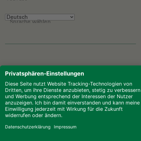
Sprache wählen
Impressum
Datenschutz
Glossar
Downloads
Cookies
© 2026 ALHO Systembau – Ein Unternehmen der
ALHO Gruppe