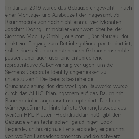
Im Januar 2019 wurde das Gebäude eingeweiht – nach
einer Montage- und Ausbauzeit der insgesamt 75
Raummodule von noch nicht einmal vier Monaten.
Joachim Döring, Immobilienveranwortlicher bei der
Siemens Mobility GmbH, erläutert: „Der Neubau, der
direkt am Eingang zum Betriebsgelände positioniert ist,
sollte einerseits zum bestehenden Gebäudeensemble
passen, aber auch über eine entsprechend
repräsentative Außenwirkung verfügen, um die
Siemens Corporate Identity angemessen zu
unterstützen.“ Die bereits bestehende
Grundrissplanung des dreistöckigen Bauwerks wurde
durch das ALHO-Planungsteam auf das Bauen mit
Raummodulen angepasst und optimiert. Die hoch
wärmegedämmte, hinterlüftete Vorhangfassade aus
weißen HPL-Platten (Hochdrucklaminat), gibt dem
Gebäude einen technischen, geradlinigen Look.
Liegende, anthrazitgraue Fensterbänder, eingerahmt
von weißen Fassadenelementen und die schwarz