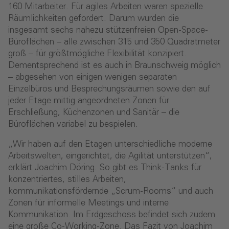
160 Mitarbeiter. Für agiles Arbeiten waren spezielle
Räumlichkeiten gefordert. Darum wurden die
insgesamt sechs nahezu stützenfreien Open-Space-
Büroflächen – alle zwischen 315 und 350 Quadratmeter
groß – für größtmögliche Flexibilität konzipiert.
Dementsprechend ist es auch in Braunschweig möglich
– abgesehen von einigen wenigen separaten
Einzelbüros und Besprechungsräumen sowie den auf
jeder Etage mittig angeordneten Zonen für
Erschließung, Küchenzonen und Sanitär – die
Büroflächen variabel zu bespielen.
„Wir haben auf den Etagen unterschiedliche moderne
Arbeitswelten, eingerichtet, die Agilität unterstützen“,
erklärt Joachim Döring. So gibt es Think-Tanks für
konzentriertes, stilles Arbeiten,
kommunikationsfördernde „Scrum-Rooms“ und auch
Zonen für informelle Meetings und interne
Kommunikation. Im Erdgeschoss befindet sich zudem
eine große Co-Working-Zone. Das Fazit von Joachim