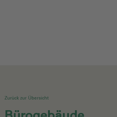
Impressum
Datenschutz
Glossar
Downloads
Anfrage senden
Zurück zur Übersicht
Bürogebäude