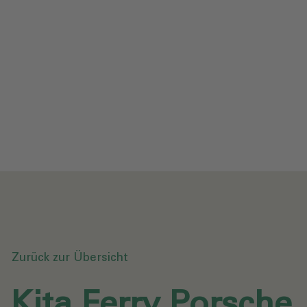
Impressum
Datenschutz
Glossar
Downloads
Anfrage senden
Zurück zur Übersicht
Kita Ferry Porsche