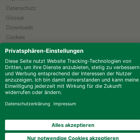
Datenschutz
Glossar
Downloads
Cookies
© 2026 ALHO Systembau – Ein Unternehmen der
ALHO Gruppe