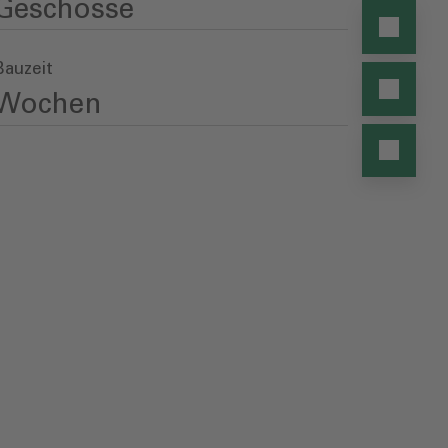
Geschosse
Bauzeit
Wochen