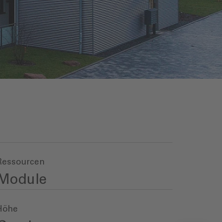
Ressourcen
Module
Höhe