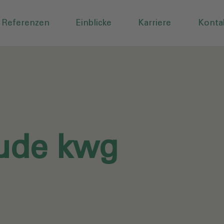
Referenzen
Einblicke
Karriere
Konta
ude kwg