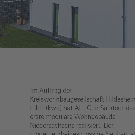
Im Auftrag der
Kreiswohnbaugesellschaft Hildeshei
mbH (kwg) hat ALHO in Sarstedt da
erste modulare Wohngebäude
Niedersachsens realisiert. Der
moderne, dreigeschossige Neubau is