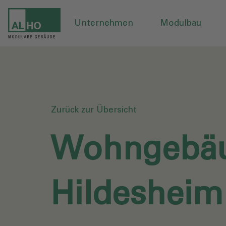
Unternehmen
Modulbau
Zurück zur Übersicht
Wohngebä
Hildesheim‎