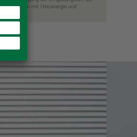
ie Wohnungen mit Heizenergie und