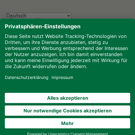
Sprache wählen
Impressum
Datenschutz
Glossar
Downloads
Cookies
© 2026 ALHO Systembau – Ein Unternehmen der
ALHO Gruppe