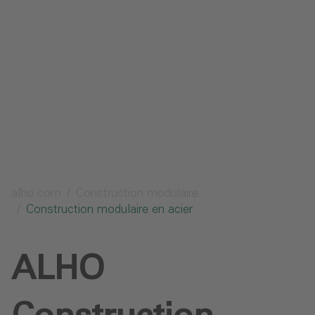
Protection des données
Téléchargements
Envoyer une demande
alho.com
Construction modulaire
Construction modulaire en acier
ALHO