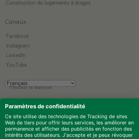
Construction de logements à étages
Canaux
Facebook
Instagram
LinkedIn
YouTube
Choisir la langue
Mentions légales