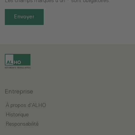
Les champs marqués d'un * sont obligatoires.
Envoyer
Entreprise
À propos d'ALHO
Historique
Responsabilité