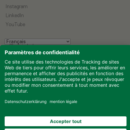
Instagram
LinkedIn
YouTube
Choisir la langue
Mentions légales
Protection des données
Téléchargements
Cookies