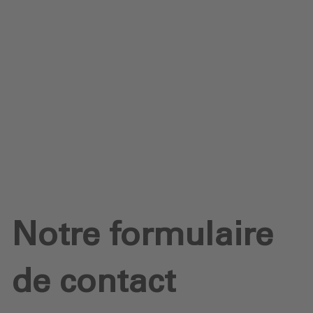
Protection des données
Téléchargements
Envoyer une demande
Notre formulaire
de contact