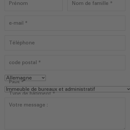
Prénom
Nom de famille
*
e-mail
*
Téléphone
code postal
*
Pays
*
Type de bâtiment
*
Votre message :