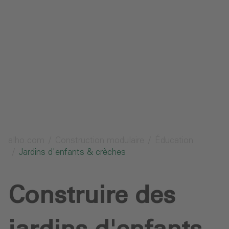
Protection des données
Téléchargements
Envoyer une demande
alho.com
Construction modulaire
Éducation
Jardins d'enfants & crèches
Construire des