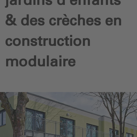
jardins d'enfants
& des crèches en
construction
modulaire