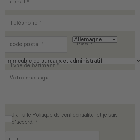
e-mail
*
Téléphone
*
code postal
*
Pays
*
Type de bâtiment
*
Votre message :
J'ai lu le
Politique de confidentialité
et je suis
d'accord.
*