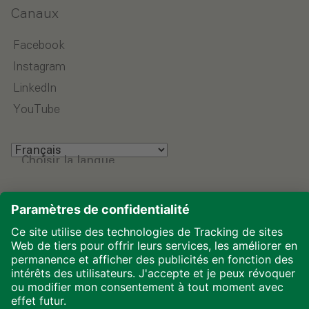
Canaux
Facebook
Instagram
LinkedIn
YouTube
Choisir la langue
Mentions légales
Protection des données
Téléchargements