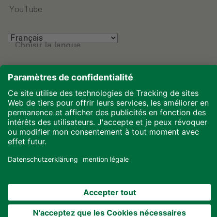
YouTube
Choisir la langue
Mentions légales
Protection des données
Téléchargements
Cookies
© 2026 ALHO Systembau – Une entreprise du groupe
ALHO