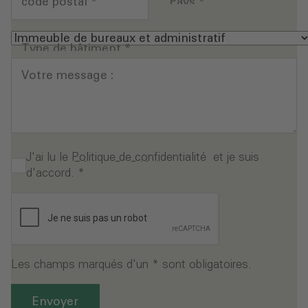
code postal
*
Pays
*
Type de bâtiment
*
Votre message :
J'ai lu le
Politique de confidentialité
et je suis
d'accord.
*
Les champs marqués d'un * sont obligatoires.
Envoyer