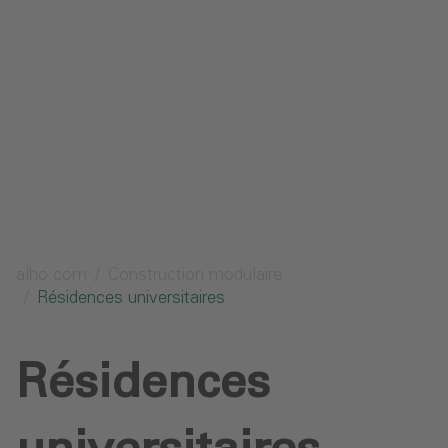
Protection des données
Téléchargements
Envoyer une demande
alho.com
Construction modulaire
Résidences universitaires
Résidences