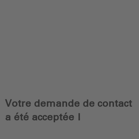
Protection des données
Téléchargements
Envoyer une demande
Votre demande de contact
a été acceptée !