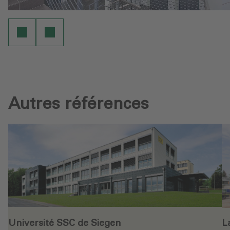
Autres références
Université SSC de Siegen‎
L