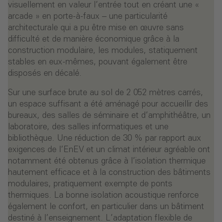
visuellement en valeur l’entrée tout en créant une «
arcade » en porte-à-faux – une particularité
architecturale qui a pu être mise en œuvre sans
difficulté et de manière économique grâce à la
construction modulaire, les modules, statiquement
stables en eux-mêmes, pouvant également être
disposés en décalé.
Sur une surface brute au sol de 2 052 mètres carrés,
un espace suffisant a été aménagé pour accueillir des
bureaux, des salles de séminaire et d’amphithéâtre, un
laboratoire, des salles informatiques et une
bibliothèque. Une réduction de 30 % par rapport aux
exigences de l’EnEV et un climat intérieur agréable ont
notamment été obtenus grâce à l’isolation thermique
hautement efficace et à la construction des bâtiments
modulaires, pratiquement exempte de ponts
thermiques. La bonne isolation acoustique renforce
également le confort, en particulier dans un bâtiment
destiné à l’enseignement. L’adaptation flexible de