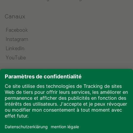
Canaux
Facebook
Instagram
LinkedIn
YouTube
Choisir la langue
Mentions légales