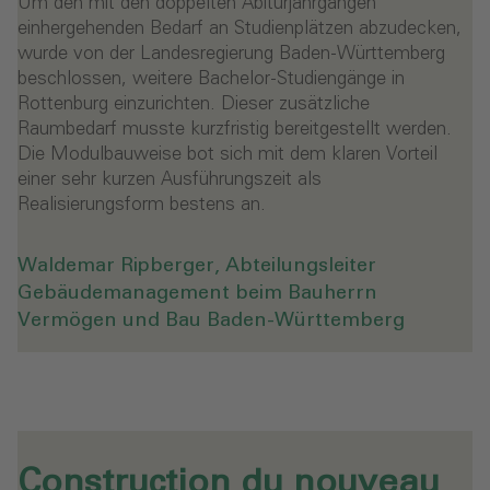
Um den mit den doppelten Abiturjahrgängen
einhergehenden Bedarf an Studienplätzen abzudecken,
wurde von der Landesregierung Baden-Württemberg
beschlossen, weitere Bachelor-Studiengänge in
Rottenburg einzurichten. Dieser zusätzliche
Raumbedarf musste kurzfristig bereitgestellt werden.
Die Modulbauweise bot sich mit dem klaren Vorteil
einer sehr kurzen Ausführungszeit als
Realisierungsform bestens an.
Waldemar Ripberger, Abteilungsleiter
Gebäudemanagement beim Bauherrn
Vermögen und Bau Baden-Württemberg
Construction du nouveau