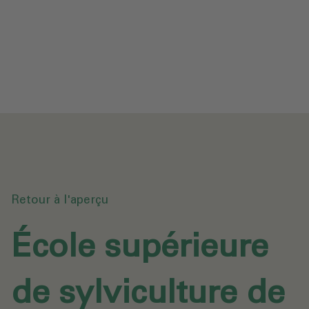
Protection des données
Téléchargements
Envoyer une demande
Retour à l'aperçu
École supérieure
de sylviculture de