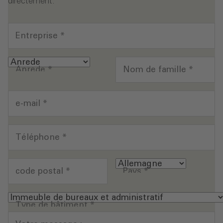
directement.
Entreprise
*
Anrede
*
Nom de famille
*
e-mail
*
Téléphone
*
code postal
*
Pays
*
Type de bâtiment
*