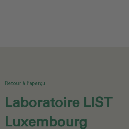
Protection des données
Téléchargements
Envoyer une demande
Retour à l'aperçu
Laboratoire LIST
Luxembourg‎