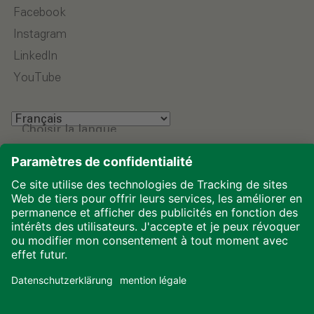
Facebook
Instagram
LinkedIn
YouTube
Choisir la langue
Mentions légales
Protection des données
Téléchargements
Cookies