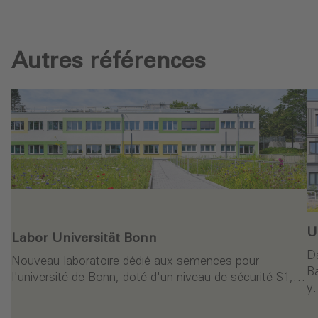
Autres références
U
Labor Universität Bonn
D
Nouveau laboratoire dédié aux semences pour
Ba
l'université de Bonn, doté d'un niveau de sécurité S1,…
y