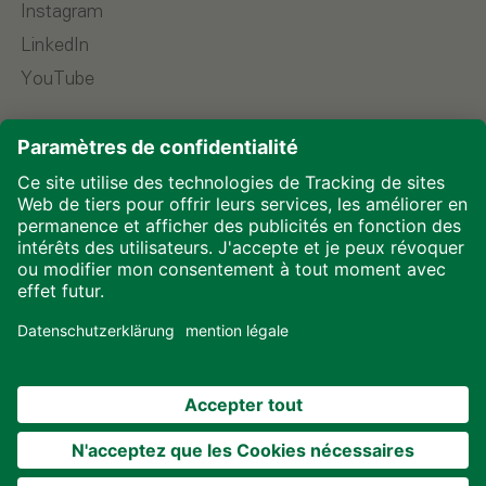
Instagram
LinkedIn
YouTube
Choisir la langue
Mentions légales
Protection des données
Téléchargements
Cookies