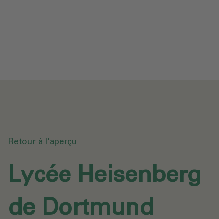
Protection des données
Téléchargements
Envoyer une demande
Retour à l'aperçu
Lycée Heisenberg
de Dortmund‎