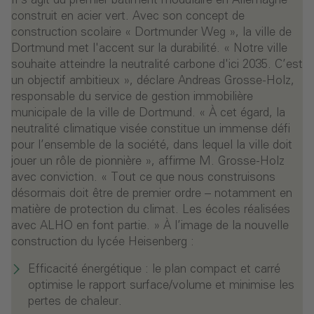
Il s'agit du premier bâtiment modulaire en Allemagne
construit en acier vert. Avec son concept de
construction scolaire « Dortmunder Weg », la ville de
Dortmund met l'accent sur la durabilité. « Notre ville
souhaite atteindre la neutralité carbone d'ici 2035. C’est
un objectif ambitieux », déclare Andreas Grosse-Holz,
responsable du service de gestion immobilière
municipale de la ville de Dortmund. « À cet égard, la
neutralité climatique visée constitue un immense défi
pour l’ensemble de la société, dans lequel la ville doit
jouer un rôle de pionnière », affirme M. Grosse-Holz
avec conviction. « Tout ce que nous construisons
désormais doit être de premier ordre – notamment en
matière de protection du climat. Les écoles réalisées
avec ALHO en font partie. » À l’image de la nouvelle
construction du lycée Heisenberg :
Efficacité énergétique : le plan compact et carré
optimise le rapport surface/volume et minimise les
pertes de chaleur.