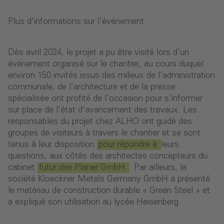
Plus d'informations sur l'événement
Dès avril 2024, le projet a pu être visité lors d'un
événement organisé sur le chantier, au cours duquel
environ 150 invités issus des milieux de l'administration
communale, de l'architecture et de la presse
spécialisée ont profité de l'occasion pour s'informer
sur place de l'état d'avancement des travaux. Les
responsables du projet chez ALHO ont guidé des
groupes de visiteurs à travers le chantier et se sont
tenus à leur disposition
pour répondre à
leurs
questions, aux côtés des architectes concepteurs du
cabinet
futur.drei Planer GmbH
. Par ailleurs, la
société Kloeckner Metals Germany GmbH a présenté
le matériau de construction durable « Green Steel » et
a expliqué son utilisation au lycée Heisenberg.