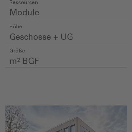
Ressourcen
Module
Höhe
Geschosse + UG
Größe
m² BGF