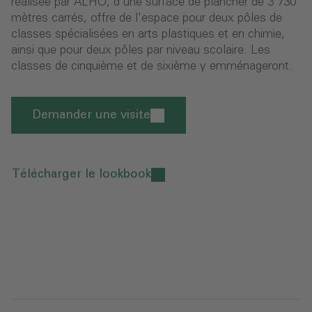
réalisée par ALHO, d'une surface de plancher de 3 730
mètres carrés, offre de l'espace pour deux pôles de
classes spécialisées en arts plastiques et en chimie,
ainsi que pour deux pôles par niveau scolaire. Les
classes de cinquième et de sixième y emménageront.
Demander une visite
Télécharger le lookbook