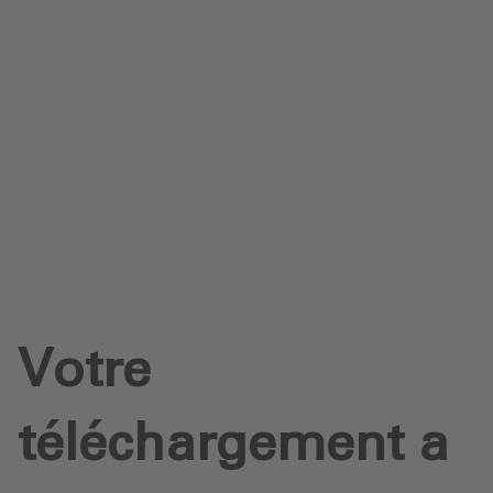
Protection des données
Téléchargements
Envoyer une demande
Votre
téléchargement a