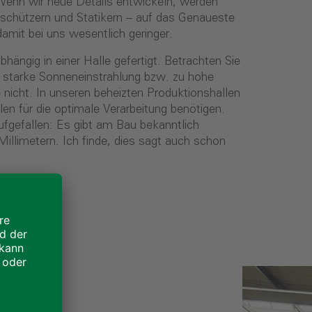
 Wenn wir neue Details entwickeln, werden
dschützern und Statikern – auf das Genaueste
damit bei uns wesentlich geringer.
ngig in einer Halle gefertigt. Betrachten Sie
 starke Sonneneinstrahlung bzw. zu hohe
nicht. In unseren beheizten Produktionshallen
 für die optimale Verarbeitung benötigen.
aufgefallen: Es gibt am Bau bekanntlich
illimetern. Ich finde, dies sagt auch schon