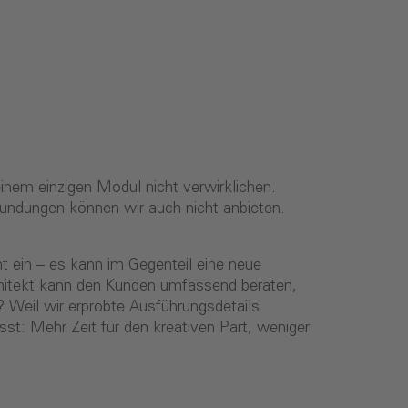
inem einzigen Modul nicht verwirklichen.
ndungen können wir auch nicht anbieten.
t ein – es kann im Gegenteil eine neue
rchitekt kann den Kunden umfassend beraten,
 Weil wir erprobte Ausführungsdetails
t: Mehr Zeit für den kreativen Part, weniger