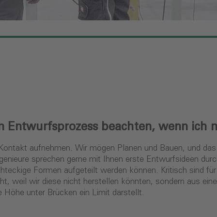
 im Entwurfsprozess beachten, wenn ich
ns Kontakt aufnehmen. Wir mögen Planen und Bauen, und das
Ingenieure sprechen gerne mit Ihnen erste Entwurfsideen du
chteckige Formen aufgeteilt werden können. Kritisch sind fü
ht, weil wir diese nicht herstellen könnten, sondern aus e
e Höhe unter Brücken ein Limit darstellt.