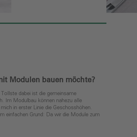
 mit Modulen bauen möchte?
 Tollste dabei ist die gemeinsame
rch. Im Modulbau können nahezu alle
r mich in erster Linie die Geschosshöhen.
inem einfachen Grund: Da wir die Module zum