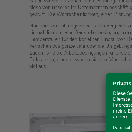
haben wir viele standardisierte Planungsdetai
diese von unseren im Unternehmen beschäftigt
geprüft. Die Wahrscheinlichkeit, einen Planungs
Nun zum Ausführungsprozess: Im Vergleich zum
einmal die normalen Baustellenbedingungen i
Temperaturen für den korrekten Einbau von Be
herrschen das ganze Jahr über die Umgebungst
Zudem sind die Arbeitsbedingungen für unsere M
Toleranzen, diese bewegen sich im Massivbau i
viel aus.