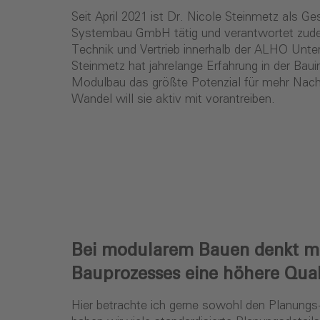
Seit April 2021 ist Dr. Nicole Steinmetz als G
Systembau GmbH tätig und verantwortet zude
Technik und Vertrieb innerhalb der ALHO Unt
Steinmetz hat jahrelange Erfahrung in der Baui
Modulbau das größte Potenzial für mehr Nach
Wandel will sie aktiv mit vorantreiben.
Bei modularem Bauen denkt man 
Bauprozesses eine höhere Qual
Hier betrachte ich gerne sowohl den Planung