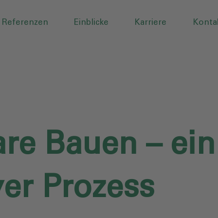
Referenzen
Einblicke
Karriere
Konta
re Bauen – ein
ver Prozess