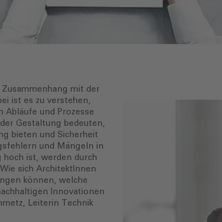
 im Zusammenhang mit der
i ist es zu verstehen,
n Abläufe und Prozesse
 der Gestaltung bedeuten,
ng bieten und Sicherheit
ngsfehlern und Mängeln in
g hoch ist, werden durch
 Wie sich ArchitektInnen
ringen können, welche
nachhaltigen Innovationen
inmetz, Leiterin Technik