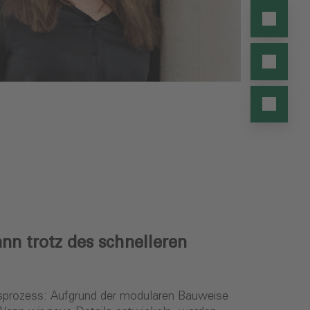
nn trotz des schnelleren
gsprozess: Aufgrund der modularen Bauweise