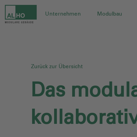
Unternehmen
Modulbau
Zurück zur Übersicht
Das modula
kollaborati