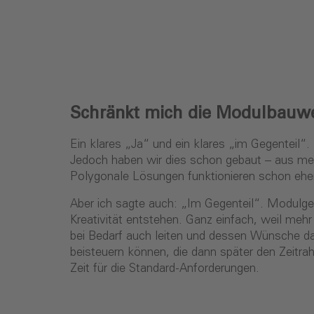
Schränkt mich die Modulbauwei
Ein klares „Ja“ und ein klares „im Gegenteil“
Jedoch haben wir dies schon gebaut – aus me
Polygonale Lösungen funktionieren schon ehe
Aber ich sagte auch: „Im Gegenteil“. Modulgeb
Kreativität entstehen. Ganz einfach, weil meh
bei Bedarf auch leiten und dessen Wünsche da
beisteuern können, die dann später den Zeitr
Zeit für die Standard-Anforderungen.