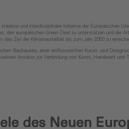
eative und interdisziplinäre Initiative der Europäischen Un
st es, den europäischen Green Deal zu unterstützen und die 
 das Ziel der Klimaneutralität bis zum Jahr 2050 zu erreich
ischen Bauhauses, einer einflussreichen Kunst- und Designsc
ovativen Ansätze zur Verbindung von Kunst, Handwerk und T
Ziele des Neuen Eur