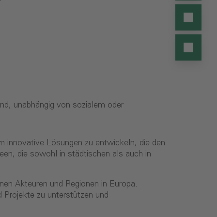
sind, unabhängig von sozialem oder
am innovative Lösungen zu entwickeln, die den
en, die sowohl in städtischen als auch in
en Akteuren und Regionen in Europa.
Projekte zu unterstützen und