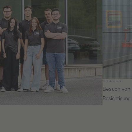
28.04.2026
Besuch von 
Besichtigung