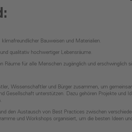
:
 klimafreundlicher Bauweisen und Materialien.
r und qualitativ hochwertiger Lebensräume.
euen Räume für alle Menschen zugänglich und erschwinglich 
 Künstler, Wissenschaftler und Bürger zusammen, um gemeins
nd Gesellschaft unterstützen. Dazu gehören Projekte und Ide
n.
nd den Austausch von Best Practices zwischen verschieden
amme und Workshops organisiert, um die besten Ideen und 