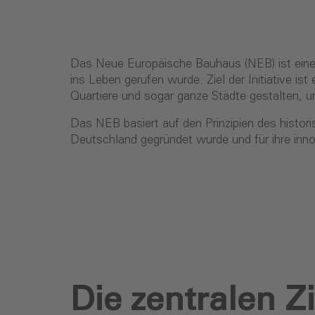
Das Neue Europäische Bauhaus (NEB) ist eine kr
ins Leben gerufen wurde. Ziel der Initiative i
Quartiere und sogar ganze Städte gestalten, um
Das NEB basiert auf den Prinzipien des histor
Deutschland gegründet wurde und für ihre inn
Die zentralen 