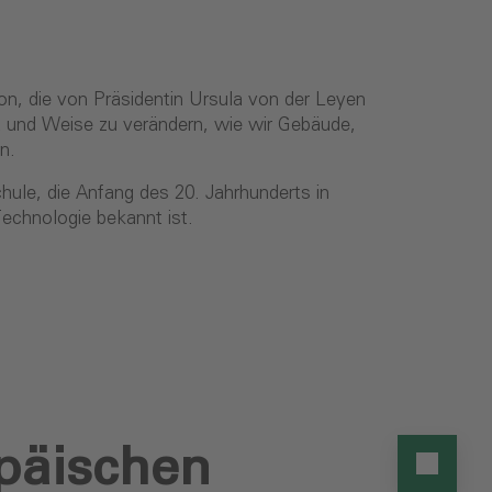
ion, die von Präsidentin Ursula von der Leyen
Art und Weise zu verändern, wie wir Gebäude,
en.
hule, die Anfang des 20. Jahrhunderts in
echnologie bekannt ist.
opäischen