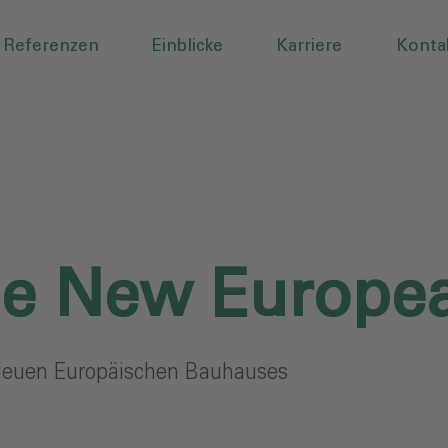
Referenzen
Einblicke
Karriere
Konta
the New Europ
 Neuen Europäischen Bauhauses