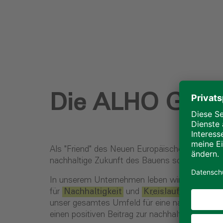
Die ALHO Grupp
Als "Friend" des Neuen Europäischen Bauhause
nachhaltige Zukunft des Bauens schaffen.
In unserem Unternehmen leben wir bereits die
für
Nachhaltigkeit
und
Kreislaufwirtschaft
unser gesamtes Umfeld für eine nachhaltige Z
einen positiven Beitrag zur nachhaltigen Entwi