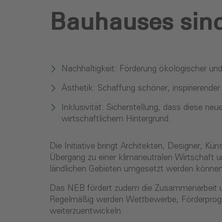
Bauhauses sind
Nachhaltigkeit: Förderung ökologischer und
Ästhetik: Schaffung schöner, inspirierende
Inklusivität: Sicherstellung, dass diese n
wirtschaftlichem Hintergrund.
Die Initiative bringt Architekten, Designer,
Übergang zu einer klimaneutralen Wirtschaft u
ländlichen Gebieten umgesetzt werden könne
Das NEB fördert zudem die Zusammenarbeit u
Regelmäßig werden Wettbewerbe, Förderprogr
weiterzuentwickeln.