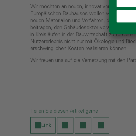
Wir möchten an neuen, innovativen Bauprojekt
Europäischen Bauhauses wollen wir Lösungen f
neuen Materialien und Verfahren, die wir in un
beitragen, den Gebäudesektor voranzubringen,
in Kreisläufen in der Bauwirtschaft zu forcie
Nutzererlebnis nicht nur mit Ökologie und Biod
erschwinglichen Kosten realisieren können.
Wir freuen uns auf die Vernetzung mit den Pa
Teilen Sie diesen Artikel gerne
Link