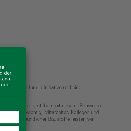
usstsein für die Initiative und eine
rdern Inklusion, stehen mit unserer Bauweise
 Es ist uns wichtig, Mitarbeiter, Kollegen und
g umweltfreundlicher Baustoffe leisten wir