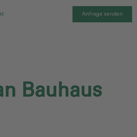
kt
Anfrage senden
ean Bauhaus