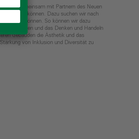
 vereinen. Gemeinsam mit Partnern des Neuen
erentwickeln können. Dazu suchen wir nach
n optimieren können. So können wir dazu
en zu minimieren und das Denken und Handeln
nseren Gebäuden die Ästhetik und das
 Stärkung von Inklusion und Diversität zu