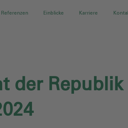
Referenzen
Einblicke
Karriere
Konta
 der Republik 
2024