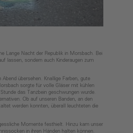
he Lange Nacht der Republik in Morsbach. Bei
Lauf lassen, sondern auch Kinderaugen zum
Abend übersehen. Knallige Farben, gute
rsbach sorgte für volle Gläser mit kühlen
r Stunde das Tanzbein geschwungen wurde.
ernativen. Ob auf unseren Banden, an den
altet werden konnten, überall leuchteten die
rgessliche Momente festhielt. Hinzu kam unser
nnissocken in ihren Händen halten können.