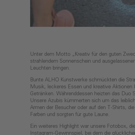
Unter dem Motto „Kreativ für den guten Zwec
strahlendem Sonnenschein und ausgelassener S
Leuchten bringen.
Bunte ALHO Kunstwerke schmückten die Straß
Musik, leckeres Essen und kreative Aktionen 
Getränken. Währenddessen heizten das Duo S
Unsere Azubis kümmerten sich um das leiblich
Armen der Besucher oder auf den T-Shirts, die 
Farben und sorgten für gute Laune.
Ein weiteres Highlight war unsere Fotobox, d
Instagram-Gewinnspiel, bei dem die glücklich