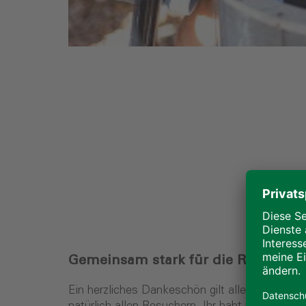
Gemeinsam stark für die Region
Ein herzliches Dankeschön gilt allen, die di