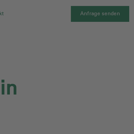
kt
Anfrage senden
in