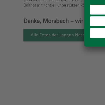
natürlich allen Besuchern. Ihr habt nicht nur 
Balthasar finanziell unterstützen können. Mit
Danke, Morsbach – wir freuen 
Alle Fotos der Langen Nacht 2024