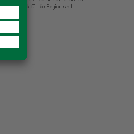
beigetragen, dass wir das Kinderhospiz
insam stark für die Region sind.