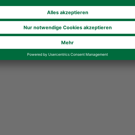
einen großartigen Abend mit uns gefeiert, sondern auch dazu 
 Teamgeist und Engagement haben wir gezeigt, dass wir geme
uns schon auf nächstes Jahr!