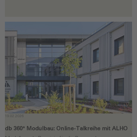
en
19.02.2026
db 360° Modulbau: Online-Talkreihe mit ALHO