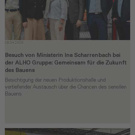
28.04.2026
Besuch von Ministerin Ina Scharrenbach bei
der ALHO Gruppe: Gemeinsam für die Zukunft
des Bauens
Besichtigung der neuen Produktionshalle und
vertiefender Austausch über die Chancen des seriellen
Bauens
en