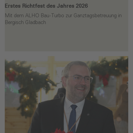
Erstes Richtfest des Jahres 2026
Mit dem ALHO Bau-Turbo zur Ganztagsbetreuung in
Bergisch Gladbach
en