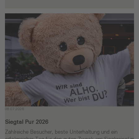
en
08.07.2026
Siegtal Pur 2026
Zahlreiche Besucher, beste Unterhaltung und ein