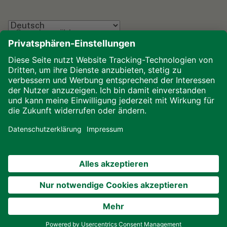
Sprache wählen
Impressum
Datenschutz
Glossar
Downloads
Cookies
© 2026 ALHO Systembau – Ein Unternehmen der
ALHO Gruppe