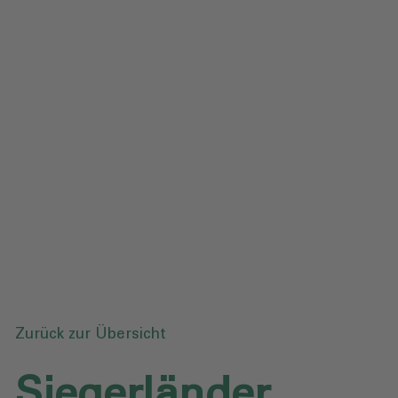
Impressum
Datenschutz
Glossar
Downloads
Anfrage senden
Zurück zur Übersicht
Siegerländer