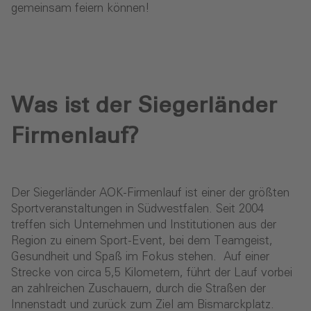
gemeinsam feiern können!
Was ist der Siegerländer
Firmenlauf?
Der Siegerländer AOK-Firmenlauf ist einer der größten
Sportveranstaltungen in Südwestfalen. Seit 2004
treffen sich Unternehmen und Institutionen aus der
Region zu einem Sport-Event, bei dem Teamgeist,
Gesundheit und Spaß im Fokus stehen. Auf einer
Strecke von circa 5,5 Kilometern, führt der Lauf vorbei
an zahlreichen Zuschauern, durch die Straßen der
Innenstadt und zurück zum Ziel am Bismarckplatz.