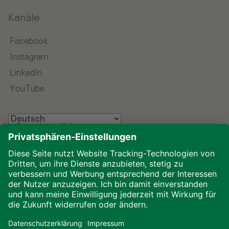
Kanäle
Facebook
Instagram
LinkedIn
YouTube
Sprache wählen
Impressum
Datenschutz