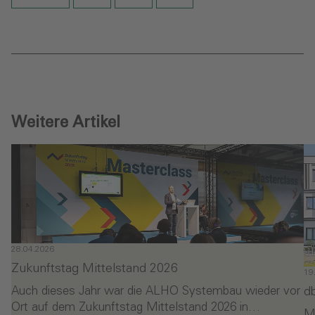
Weitere Artikel
28.04.2026
Zukunftstag Mittelstand 2026
19
d
Auch dieses Jahr war die ALHO Systembau wieder vor
Ort auf dem Zukunftstag Mittelstand 2026 in…
M