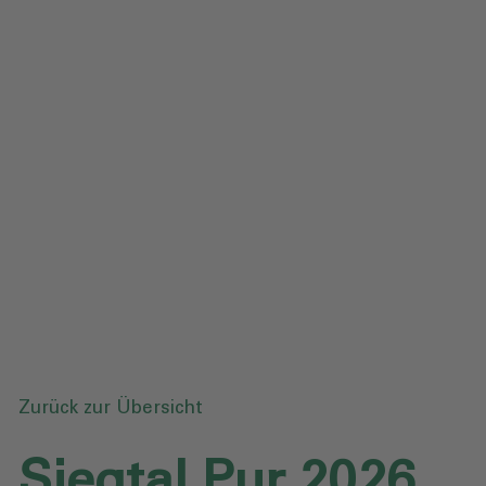
Impressum
Datenschutz
Glossar
Downloads
Anfrage senden
Zurück zur Übersicht
Siegtal Pur 2026