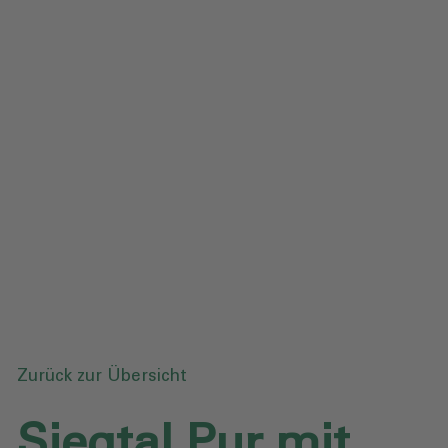
Impressum
Datenschutz
Glossar
Downloads
Anfrage senden
Zurück zur Übersicht
Siegtal Pur mit