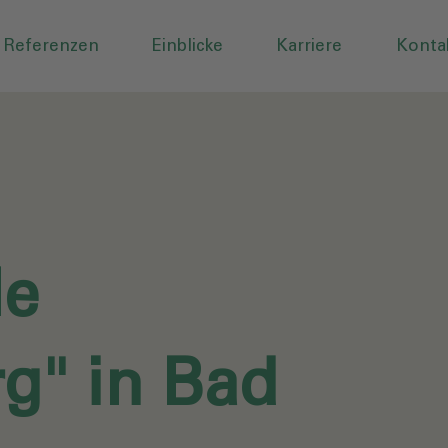
Referenzen
Einblicke
Karriere
Konta
le
g" in Bad