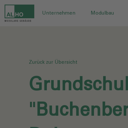
Unternehmen
Modulbau
Zurück zur Übersicht
Grundschu
"Buchenber