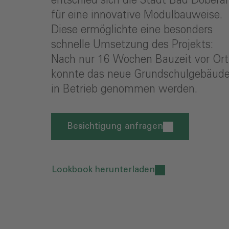
entschied sich die Stadt Bad Dobera
für eine innovative Modulbauweise.
Diese ermöglichte eine besonders
schnelle Umsetzung des Projekts:
Nach nur 16 Wochen Bauzeit vor Ort
konnte das neue Grundschulgebäud
in Betrieb genommen werden.
Besichtigung anfragen
Lookbook herunterladen