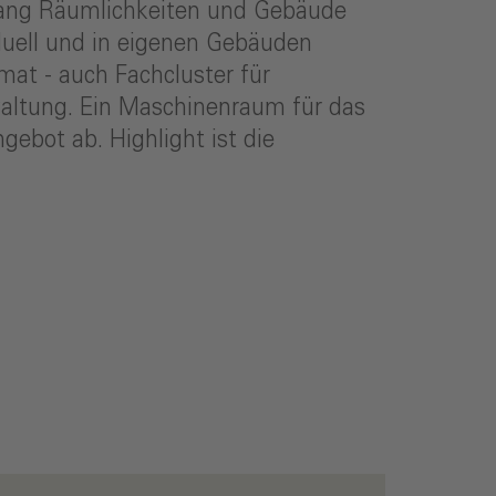
lang Räumlichkeiten und Gebäude
iduell und in eigenen Gebäuden
at - auch Fachcluster für
waltung. Ein Maschinenraum für das
bot ab. Highlight ist die