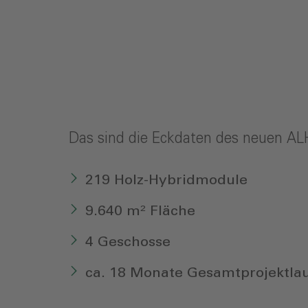
Das sind die Eckdaten des neuen AL
219 Holz-Hybridmodule
9.640 m² Fläche
4 Geschosse
ca. 18 Monate Gesamtprojektlau