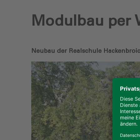
Modulbau per W
Neubau der Realschule Hackenbroic