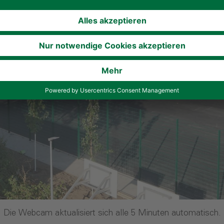
Die Webcam aktualisiert sich alle 5 Minuten automatisch.