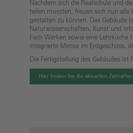
Nachdem sich die Realschule und da
teilen mussten, freuen sich nun alle
gestalten zu können. Das Gebäude be
Naturwissenschaften, Kunst und Inf
Fach Werken sowie eine Lehrküche fü
integrierte Mensa im Erdgeschoss, d
Die Fertigstellung des Gebäudes ist
Hier finden Sie die aktuellen Zeitraf