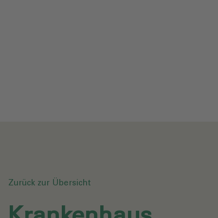
Impressum
Datenschutz
Glossar
Downloads
Anfrage senden
Zurück zur Übersicht
Krankenhaus