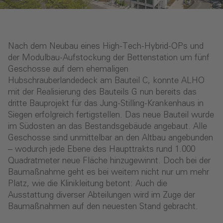
Nach dem Neubau eines High-Tech-Hybrid-OPs und
der Modulbau-Aufstockung der Bettenstation um fünf
Geschosse auf dem ehemaligen
Hubschrauberlandedeck am Bauteil C, konnte ALHO
mit der Realisierung des Bauteils G nun bereits das
dritte Bauprojekt für das Jung-Stilling-Krankenhaus in
Siegen erfolgreich fertigstellen. Das neue Bauteil wurde
im Südosten an das Bestandsgebäude angebaut. Alle
Geschosse sind unmittelbar an den Altbau angebunden
– wodurch jede Ebene des Haupttrakts rund 1.000
Quadratmeter neue Fläche hinzugewinnt. Doch bei der
Baumaßnahme geht es bei weitem nicht nur um mehr
Platz, wie die Klinikleitung betont: Auch die
Ausstattung diverser Abteilungen wird im Zuge der
Baumaßnahmen auf den neuesten Stand gebracht.