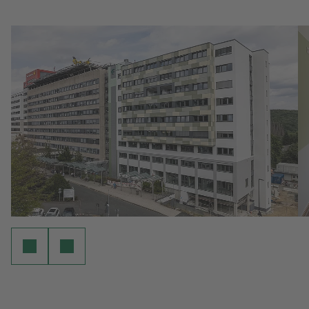
powered by
Usercentrics Consent
Management Platform