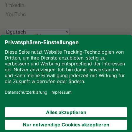
LinkedIn
YouTube
Sprache wählen
Impressum
Datenschutz
Glossar
Downloads
Cookies