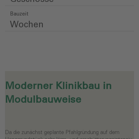
Bauzeit
Wochen
Moderner Klinikbau in
Modulbauweise
Da die zunächst geplante Pfahlgründung auf dem