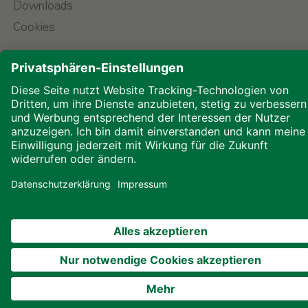
Downloads
Cookies
© 2026 ALHO Systembau – Ein Unternehmen der
ALHO Gruppe