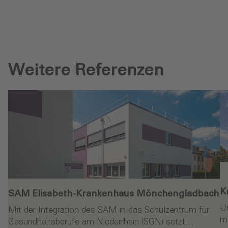
Weitere Referenzen
K
SAM Elisabeth-Krankenhaus Mönchengladbach‎
Um
Mit der Integration des SAM in das Schulzentrum für
me
Gesundheitsberufe am Niederrhein (SGN) setzt…