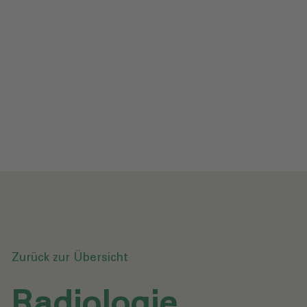
Impressum
Datenschutz
Glossar
Downloads
Anfrage senden
Zurück zur Übersicht
Radiologie