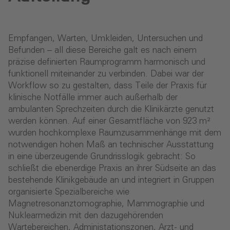
Empfangen, Warten, Umkleiden, Untersuchen und
Befunden – all diese Bereiche galt es nach einem
präzise definierten Raumprogramm harmonisch und
funktionell miteinander zu verbinden. Dabei war der
Workflow so zu gestalten, dass Teile der Praxis für
klinische Notfälle immer auch außerhalb der
ambulanten Sprechzeiten durch die Klinikärzte genutzt
werden können. Auf einer Gesamtfläche von 923 m²
wurden hochkomplexe Raumzusammenhänge mit dem
notwendigen hohen Maß an technischer Ausstattung
in eine überzeugende Grundrisslogik gebracht: So
schließt die ebenerdige Praxis an ihrer Südseite an das
bestehende Klinikgebäude an und integriert in Gruppen
organisierte Spezialbereiche wie
Magnetresonanztomographie, Mammographie und
Nuklearmedizin mit den dazugehörenden
Wartebereichen, Administationszonen, Arzt- und