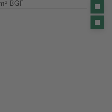
m² BGF