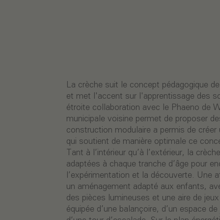
La crèche suit le concept pédagogique de
et met l'accent sur l'apprentissage des 
étroite collaboration avec le Phaeno de 
municipale voisine permet de proposer des
construction modulaire a permis de créer 
qui soutient de manière optimale ce conce
Tant à l’intérieur qu’à l’extérieur, la crè
adaptées à chaque tranche d’âge pour enc
l’expérimentation et la découverte. Une at
un aménagement adapté aux enfants, avec
des pièces lumineuses et une aire de jeux 
équipée d’une balançoire, d’un espace de 