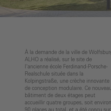
À la demande de la ville de Wolfsbur
ALHO a réalisé, sur le site de
l'ancienne école Ferdinand-Porsche-
Realschule située dans la
Kolpingstraße, une crèche innovante
de conception modulaire. Ce nouvea
bâtiment de deux étages peut
accueillir quatre groupes, soit enviro
90 places au total, et a été conçu sur