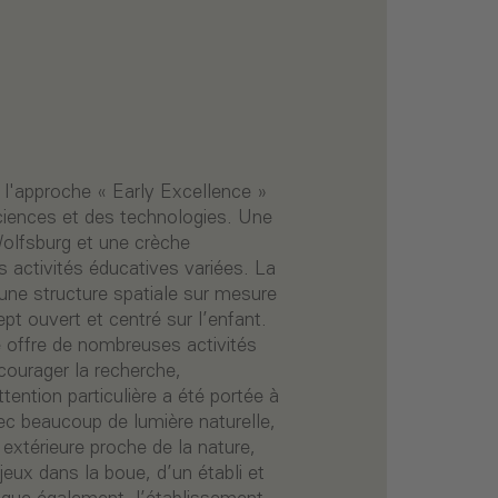
 l'approche « Early Excellence »
sciences et des technologies. Une
Wolfsburg et une crèche
 activités éducatives variées. La
une structure spatiale sur mesure
pt ouvert et centré sur l’enfant.
che offre de nombreuses activités
ourager la recherche,
tention particulière a été portée à
 beaucoup de lumière naturelle,
extérieure proche de la nature,
jeux dans la boue, d’un établi et