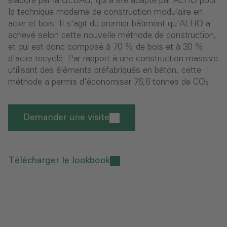
élaboré par la GEBAG, qui a été adapté par ALHO pour
la technique moderne de construction modulaire en
acier et bois. Il s'agit du premier bâtiment qu'ALHO a
achevé selon cette nouvelle méthode de construction,
et qui est donc composé à 70 % de bois et à 30 %
d'acier recyclé. Par rapport à une construction massive
utilisant des éléments préfabriqués en béton, cette
méthode a permis d'économiser 76,6 tonnes de CO₂.
Demander une visite
Télécharger le lookbook