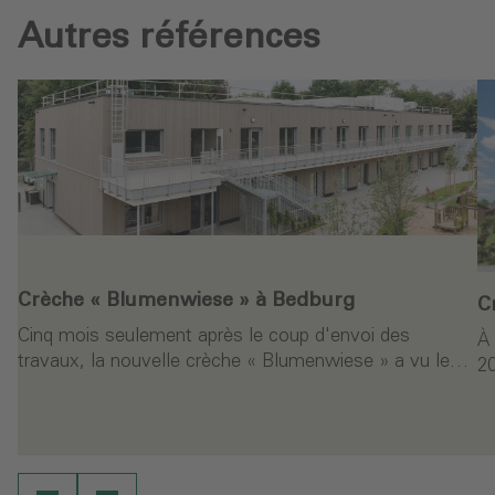
Autres références
Crèche « Blumenwiese » à Bedburg
C
Cinq mois seulement après le coup d'envoi des
À
travaux, la nouvelle crèche « Blumenwiese » a vu le…
20
ure
Continuer la lecture