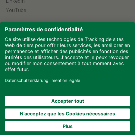
LinkedIn
YouTube
Choisir la langue
Mentions légales
Protection des données
Téléchargements
Cookies
© 2026 ALHO Systembau – Une entreprise du groupe
ALHO