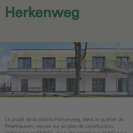
Herkenweg‎
Le projet de la crèche Herkenweg, dans le quartier de
Rheinhausen, repose sur un plan de construction