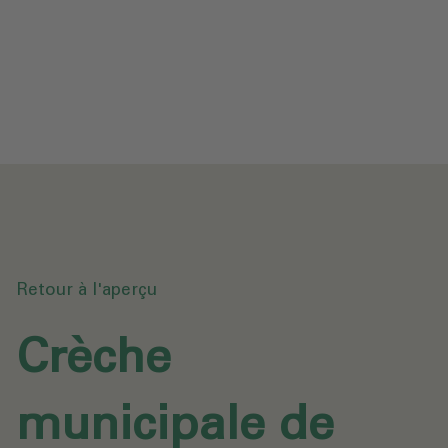
Protection des données
Téléchargements
Envoyer une demande
Retour à l'aperçu
Crèche
municipale de