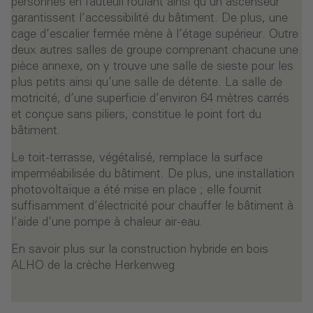
personnes en fauteuil roulant ainsi qu’un ascenseur
garantissent l’accessibilité du bâtiment. De plus, une
cage d’escalier fermée mène à l’étage supérieur. Outre
deux autres salles de groupe comprenant chacune une
pièce annexe, on y trouve une salle de sieste pour les
plus petits ainsi qu’une salle de détente. La salle de
motricité, d’une superficie d’environ 64 mètres carrés
et conçue sans piliers, constitue le point fort du
bâtiment.
Le toit-terrasse, végétalisé, remplace la surface
imperméabilisée du bâtiment. De plus, une installation
photovoltaïque a été mise en place ; elle fournit
suffisamment d’électricité pour chauffer le bâtiment à
l’aide d’une pompe à chaleur air-eau.
En savoir plus sur la construction hybride en bois
ALHO de la crèche Herkenweg