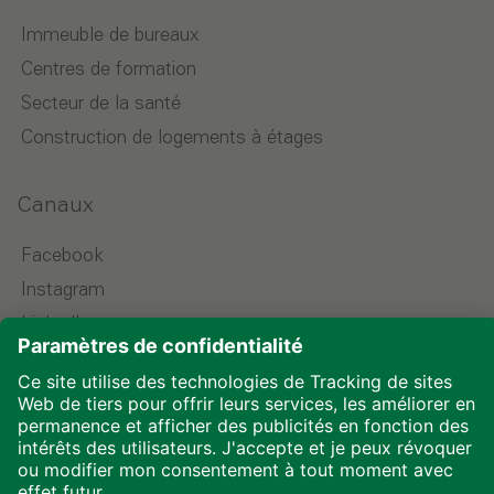
Immeuble de bureaux
Centres de formation
Secteur de la santé
Construction de logements à étages
Canaux
Facebook
Instagram
LinkedIn
YouTube
Choisir la langue