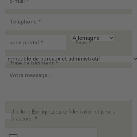
e-mail
*
Téléphone
*
code postal
*
Pays
*
Type de bâtiment
*
Votre message :
J'ai lu le
Politique de confidentialité
et je suis
d'accord.
*