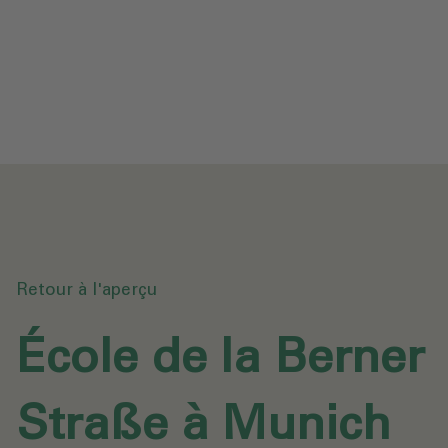
Protection des données
Téléchargements
Envoyer une demande
Retour à l'aperçu
École de la Berner
Straße à Munich‎