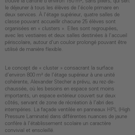
trouve la cantine d'environ 150 m², sans piliers, qui sert
le déjeuner à tous les élèves de l'école primaire en
deux services. À l'étage supérieur, quatre salles de
classe pouvant accueillir chacune 25 élèves sont
organisées en « clusters ». Elles sont regroupées,
avec les vestiaires et deux salles destinées à l'accueil
périscolaire, autour d'un couloir prolongé pouvant être
utilisé de manière flexible.
Le concept de « cluster » consacrant la surface
d’environ 800 m² de l’étage supérieur à une unité
cohérente, Alexander Stecher a prévu, au rez-de-
chaussée, où les besoins en espace sont moins
importants, un espace extérieur couvert sur deux
côtés, servant de zone de récréation à l’abri des
intempéries. La façade ventilée en panneaux HPL (High
Pressure Laminate) dans différentes nuances de jaune
confère à l'établissement scolaire un caractère
convivial et ensoleillé.