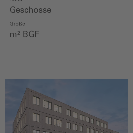
Geschosse
Größe
m² BGF