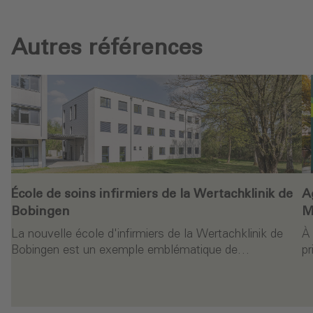
Autres références
École de soins infirmiers de la Wertachklinik de
A
Bobingen
M
La nouvelle école d'infirmiers de la Wertachklinik de
À 
Bobingen est un exemple emblématique de…
pr
ure
Continuer la lecture