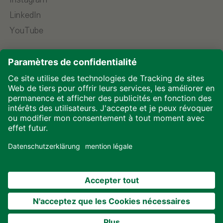
Instagram
LinkedIn
YouTube
Choisir la langue
Mentions légales
Protection des données
Téléchargements
Cookies
© 2026 ALHO Systembau – Une entreprise du groupe