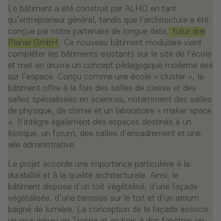
Le bâtiment a été construit par ALHO en tant
qu’entrepreneur général, tandis que l’architecture a été
conçue par notre partenaire de longue date,
futur.drei
Planer GmbH
. Ce nouveau bâtiment modulaire vient
compléter les bâtiments existants sur le site de l’école
et met en œuvre un concept pédagogique moderne axé
sur l’espace. Conçu comme une école « cluster », le
bâtiment offre à la fois des salles de classe et des
salles spécialisées en sciences, notamment des salles
de physique, de chimie et un laboratoire « maker space
». Il intègre également des espaces destinés à un
kiosque, un forum, des salles d’encadrement et une
aile administrative.
Le projet accorde une importance particulière à la
durabilité et à la qualité architecturale. Ainsi, le
bâtiment dispose d’un toit végétalisé, d’une façade
végétalisée, d’une terrasse sur le toit et d’un atrium
baigné de lumière. La conception de la façade associe