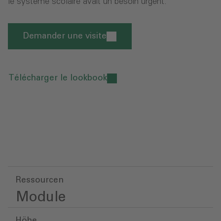
le système scolaire avait un besoin urgent.
Demander une visite
Télécharger le lookbook
Ressourcen
Module
Höhe