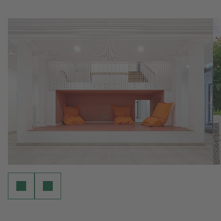
powered by
Usercentrics Consent
Management Platform