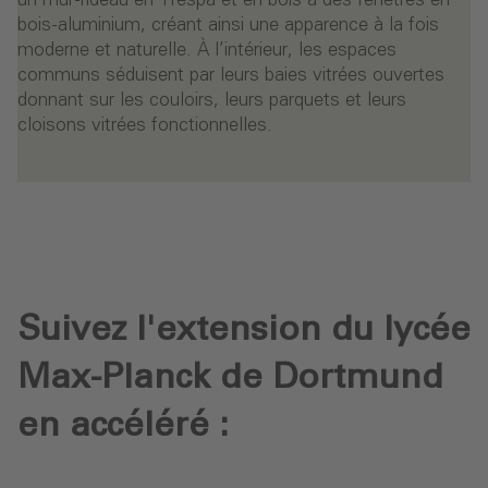
un mur-rideau en Trespa et en bois à des fenêtres en
bois-aluminium, créant ainsi une apparence à la fois
moderne et naturelle. À l’intérieur, les espaces
communs séduisent par leurs baies vitrées ouvertes
donnant sur les couloirs, leurs parquets et leurs
cloisons vitrées fonctionnelles.
Suivez l'extension du lycée
Max-Planck de Dortmund
en accéléré :