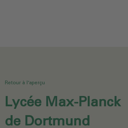
Protection des données
Téléchargements
Envoyer une demande
Retour à l'aperçu
Lycée Max-Planck
de Dortmund‎