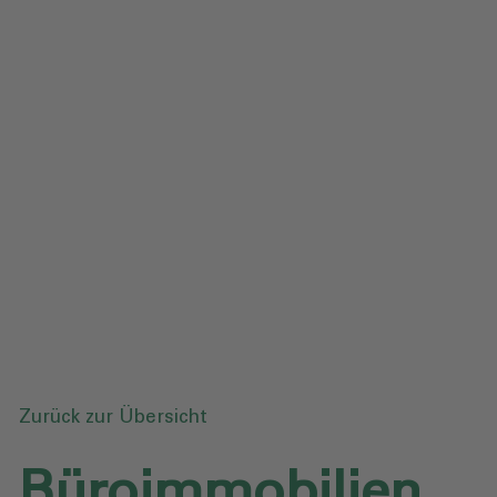
Impressum
Datenschutz
Glossar
Downloads
Anfrage senden
Zurück zur Übersicht
Büroimmobilien