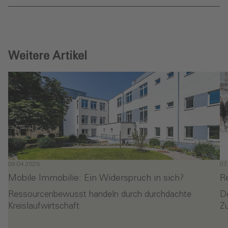
Weitere Artikel
09.04.2025
07
Mobile Immobilie: Ein Widerspruch in sich?
R
Ressourcenbewusst handeln durch durchdachte
D
Kreislaufwirtschaft
Z