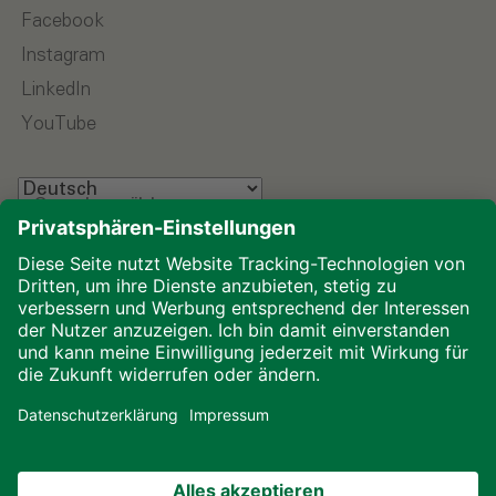
Facebook
Instagram
LinkedIn
YouTube
Sprache wählen
Impressum
Datenschutz
Glossar
Downloads