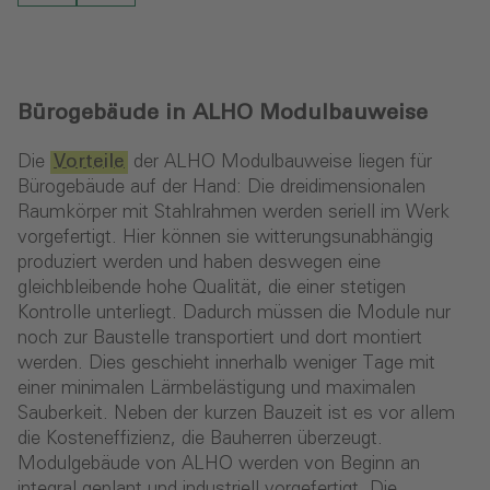
Bürogebäude in ALHO Modulbauweise
Die
Vorteile
der ALHO Modulbauweise liegen für
Bürogebäude auf der Hand: Die dreidimensionalen
Raumkörper mit Stahlrahmen werden seriell im Werk
vorgefertigt. Hier können sie witterungsunabhängig
produziert werden und haben deswegen eine
gleichbleibende hohe Qualität, die einer stetigen
Kontrolle unterliegt. Dadurch müssen die Module nur
noch zur Baustelle transportiert und dort montiert
werden. Dies geschieht innerhalb weniger Tage mit
einer minimalen Lärmbelästigung und maximalen
Sauberkeit. Neben der kurzen Bauzeit ist es vor allem
die Kosteneffizienz, die Bauherren überzeugt.
Modulgebäude von ALHO werden von Beginn an
integral geplant und industriell vorgefertigt. Die