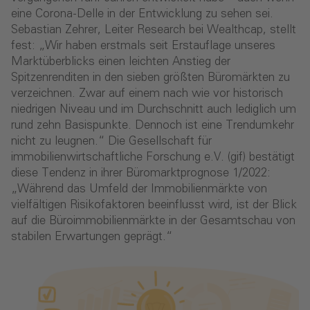
eine Corona-Delle in der Entwicklung zu sehen sei.
Sebastian Zehrer, Leiter Research bei Wealthcap, stellt
fest: „Wir haben erstmals seit Erstauflage unseres
Marktüberblicks einen leichten Anstieg der
Spitzenrenditen in den sieben größten Büromärkten zu
verzeichnen. Zwar auf einem nach wie vor historisch
niedrigen Niveau und im Durchschnitt auch lediglich um
rund zehn Basispunkte. Dennoch ist eine Trendumkehr
nicht zu leugnen.“ Die Gesellschaft für
immobilienwirtschaftliche Forschung e.V. (gif) bestätigt
diese Tendenz in ihrer Büromarktprognose 1/2022:
„Während das Umfeld der Immobilienmärkte von
vielfältigen Risikofaktoren beeinflusst wird, ist der Blick
auf die Büroimmobilienmärkte in der Gesamtschau von
stabilen Erwartungen geprägt.“