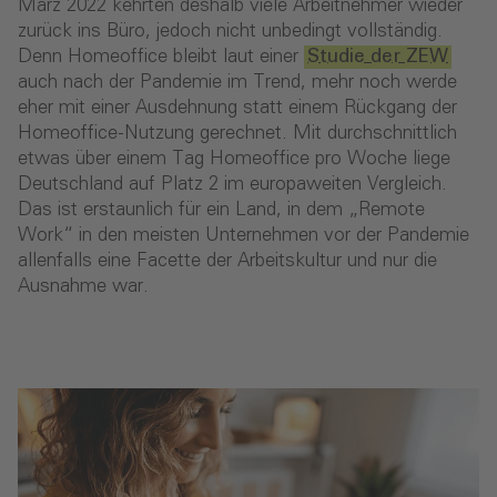
März 2022 kehrten deshalb viele Arbeitnehmer wieder
zurück ins Büro, jedoch nicht unbedingt vollständig.
Denn Homeoffice bleibt laut einer
Studie der ZEW
auch nach der Pandemie im Trend, mehr noch werde
eher mit einer Ausdehnung statt einem Rückgang der
Homeoffice-Nutzung gerechnet. Mit durchschnittlich
etwas über einem Tag Homeoffice pro Woche liege
Deutschland auf Platz 2 im europaweiten Vergleich.
Das ist erstaunlich für ein Land, in dem „Remote
Work“ in den meisten Unternehmen vor der Pandemie
allenfalls eine Facette der Arbeitskultur und nur die
Ausnahme war.