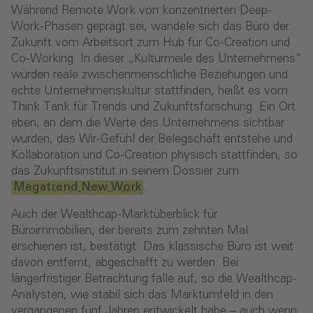
Während Remote Work von konzentrierten Deep-
Work-Phasen geprägt sei, wandele sich das Büro der
Zukunft vom Arbeitsort zum Hub für Co-Creation und
Co-Working. In dieser „Kulturmeile des Unternehmens“
würden reale zwischenmenschliche Beziehungen und
echte Unternehmenskultur stattfinden, heißt es vom
Think Tank für Trends und Zukunftsforschung. Ein Ort
eben, an dem die Werte des Unternehmens sichtbar
würden, das Wir-Gefühl der Belegschaft entstehe und
Kollaboration und Co-Creation physisch stattfinden, so
das Zukunftsinstitut in seinem Dossier zum
Megatrend New Work
.
Auch der Wealthcap-Marktüberblick für
Büroimmobilien, der bereits zum zehnten Mal
erschienen ist, bestätigt: Das klassische Büro ist weit
davon entfernt, abgeschafft zu werden. Bei
längerfristiger Betrachtung falle auf, so die Wealthcap-
Analysten, wie stabil sich das Marktumfeld in den
vergangenen fünf Jahren entwickelt habe – auch wenn