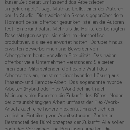
kurzer Zeit derart umfassend das Arbeitsleben
umgekrempelt“, sagt Mathias Dolls, einer der Autoren
der ifo-Studie. Die traditionelle Skepsis gegenüber dem
Homeoffice sei offenbar gesunken, stellen die Autoren
fest. Ein Grund dafür: Mehr als die Hälfte der befragten
Beschäftigten sagte, sie seien im Homeoffice
produktiver, als sie es erwartet hätten. Darüber hinaus
erwarten Bewerberinnen und Bewerber von
Arbeitgebern heute vor allem Flexibilität. Das haben
offenbar viele Unternehmen verstanden: Sie bieten
ihren Büro-Mitarbeitenden die flexible Wahl des
Arbeitsortes an, meist mit einer hybriden Lösung aus
Präsenz- und Remote-Arbeit. Das sogenannte hybride
Arbeiten (Hybrid oder Flex Work) definiert nach
Meinung vieler Experten die Zukunft des Büros. Neben
der ortsunabhängigen Arbeit umfasst der Flex-Work-
Ansatz auch eine höhere Flexibilität hinsichtlich der
zeitlichen Einteilung von Arbeitsstunden. Zentraler
Bestandteil des Bürokonzeptes der Zukunft: Alle sollen
nach den Vorzeichen und Prämissen arbeiten, die