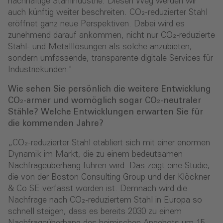
nachhaltige Stahlindustrie. Diesen Weg werden wir
auch künftig weiter beschreiten. CO₂-reduzierter Stahl
eröffnet ganz neue Perspektiven. Dabei wird es
zunehmend darauf ankommen, nicht nur CO₂-reduzierte
Stahl- und Metalllösungen als solche anzubieten,
sondern umfassende, transparente digitale Services für
Industriekunden."
Wie sehen Sie persönlich die weitere Entwicklung
CO₂-armer und womöglich sogar CO₂-neutraler
Stähle? Welche Entwicklungen erwarten Sie für
die kommenden Jahre?
„CO₂-reduzierter Stahl etabliert sich mit einer enormen
Dynamik im Markt, die zu einem bedeutsamen
Nachfrageüberhang führen wird. Das zeigt eine Studie,
die von der Boston Consulting Group und der Klöckner
& Co SE verfasst worden ist. Demnach wird die
Nachfrage nach CO₂-reduziertem Stahl in Europa so
schnell steigen, dass es bereits 2030 zu einem