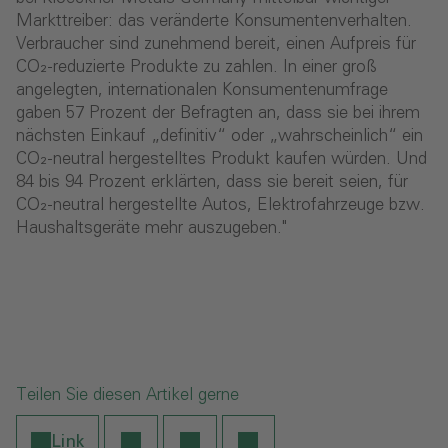
Markttreiber: das veränderte Konsumentenverhalten.
Verbraucher sind zunehmend bereit, einen Aufpreis für
CO₂-reduzierte Produkte zu zahlen. In einer groß
angelegten, internationalen Konsumentenumfrage
gaben 57 Prozent der Befragten an, dass sie bei ihrem
nächsten Einkauf „definitiv“ oder „wahrscheinlich“ ein
CO₂-neutral hergestelltes Produkt kaufen würden. Und
84 bis 94 Prozent erklärten, dass sie bereit seien, für
CO₂-neutral hergestellte Autos, Elektrofahrzeuge bzw.
Haushaltsgeräte mehr auszugeben."
Teilen Sie diesen Artikel gerne
Link