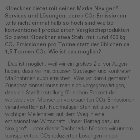
Kloeckner bietet mit seiner Marke Nexigen®
Services und Lösungen, deren CO₂-Emissionen
teils nicht einmal halb so hoch sind wie bei
konventionell produzierten Vergleichsprodukten.
So bietet Kloeckner etwa Stahl mit rund 400 kg
CO₂-Emissionen pro Tonne statt der üblichen ca.
1,5 Tonnen CO₂. Wie ist das möglich?
„Das ist möglich, weil wir ein großes Ziel vor Augen
haben, dass wir mit präzisen Strategien und konkreten
Maßnahmen auch erreichen. Was ist damit gemeint?
Zunächst einmal muss man sich vergegenwärtigen,
dass die Stahlherstellung für sieben Prozent der
weltweit von Menschen verursachten CO₂-Emissionen
verantwortlich ist. Nachhaltiger Stahl ist also ein
wichtiger Meilenstein auf dem Weg in eine
emissionsfreie Wirtschaft. Unser Beitrag dazu ist
Nexigen® - unter dieser Dachmarke bündeln wir unsere
transparenten, CO₂-reduzierten Lösungen in den