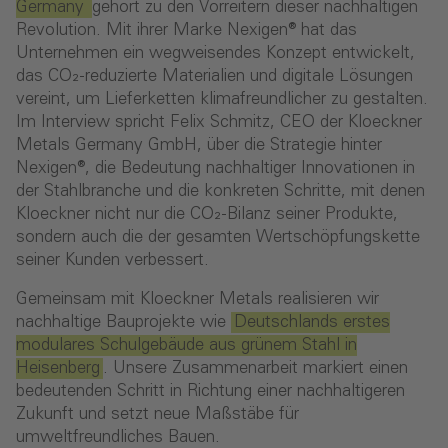
Germany
gehört zu den Vorreitern dieser nachhaltigen
Revolution. Mit ihrer Marke Nexigen® hat das
Unternehmen ein wegweisendes Konzept entwickelt,
das CO₂-reduzierte Materialien und digitale Lösungen
vereint, um Lieferketten klimafreundlicher zu gestalten.
Im Interview spricht Felix Schmitz, CEO der Kloeckner
Metals Germany GmbH, über die Strategie hinter
Nexigen®, die Bedeutung nachhaltiger Innovationen in
der Stahlbranche und die konkreten Schritte, mit denen
Kloeckner nicht nur die CO₂-Bilanz seiner Produkte,
sondern auch die der gesamten Wertschöpfungskette
seiner Kunden verbessert.
Gemeinsam mit Kloeckner Metals realisieren wir
nachhaltige Bauprojekte wie
Deutschlands erstes
modulares Schulgebäude aus grünem Stahl in
Heisenberg
. Unsere Zusammenarbeit markiert einen
bedeutenden Schritt in Richtung einer nachhaltigeren
Zukunft und setzt neue Maßstäbe für
umweltfreundliches Bauen.