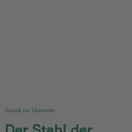
Impressum
Datenschutz
Glossar
Downloads
Anfrage senden
Zurück zur Übersicht
Der Stahl der