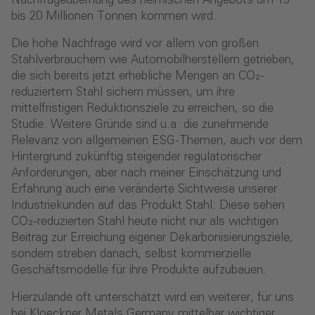
Nachfrageüberhang des heimischen Angebots um 15
bis 20 Millionen Tonnen kommen wird.
Die hohe Nachfrage wird vor allem von großen
Stahlverbrauchern wie Automobilherstellern getrieben,
die sich bereits jetzt erhebliche Mengen an CO₂-
reduziertem Stahl sichern müssen, um ihre
mittelfristigen Reduktionsziele zu erreichen, so die
Studie. Weitere Gründe sind u.a. die zunehmende
Relevanz von allgemeinen ESG-Themen, auch vor dem
Hintergrund zukünftig steigender regulatorischer
Anforderungen, aber nach meiner Einschätzung und
Erfahrung auch eine veränderte Sichtweise unserer
Industriekunden auf das Produkt Stahl: Diese sehen
CO₂-reduzierten Stahl heute nicht nur als wichtigen
Beitrag zur Erreichung eigener Dekarbonisierungsziele,
sondern streben danach, selbst kommerzielle
Geschäftsmodelle für ihre Produkte aufzubauen.
Hierzulande oft unterschätzt wird ein weiterer, für uns
bei Kloeckner Metals Germany mittelbar wichtiger