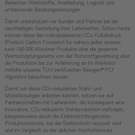
Bereichen Werkstoffe, Anarbeitung, Logistik und
umfassende Beratungsleistungen.
Damit unterstützen wir Kunden und Partner bei der
nachhaltigen Gestaltung ihrer Lieferketten: Schon heute
können diese den individualisierten CO₂-Fußabdruck
(Product Carbon Footprint) für nahezu jedes unserer
rund 190.000 Klöckner-Produkte über die gesamte
Wertschöpfungskette von der Rohstoffgewinnung über
die Produktion bis zur Anlieferung an ihr Werkstor
mithilfe unseres TÜV-zertifizierten Nexigen® PCF
Algorithm berechnen lassen.
Damit wir diese CO₂-reduzierten Stahl- und
Metalllösungen anbieten können, setzen wir auf
Partnerschaften mit Lieferanten, die konsequent eine
innovative, CO₂-reduzierte Stahlproduktion verfolgen,
beispielsweise durch die Elektrolichtbogenofen-
Produktionsroute, bei der Stahlschrott recycelt wird
und im Vergleich zu der üblichen Hochofenroute