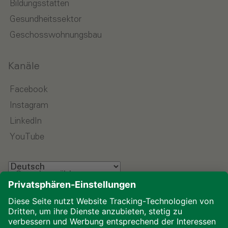
Bildungsstätten
Gesundheitssektor
Geschosswohnungsbau
Kanäle
Facebook
Instagram
LinkedIn
YouTube
Sprache wählen