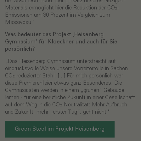
der Stadt Dortmund. Der Einsatz unseres Nexigen®
Materials ermöglicht hier die Reduktion der CO₂-
Emissionen um 30 Prozent im Vergleich zum
Massivbau."­­
Was bedeutet das Projekt ‚Heisenberg
Gymnasium‘ für Kloeckner und auch für Sie
persönlich?
„Das Heisenberg Gymnasium unterstreicht auf
eindrucksvolle Weise unsere Vorreiterrolle in Sachen
CO₂-reduzierter Stahl. [...] Für mich persönlich war
diese Premierenfeier etwas ganz Besonderes: Die
Gymnasiasten werden in einem „grünen“ Gebäude
lernen - für eine berufliche Zukunft in einer Gesellschaft
auf dem Weg in die CO₂-Neutralität: Mehr Aufbruch
und Zukunft, mehr „erster Tag“, geht nicht."
Green Steel im Projekt Heisenberg