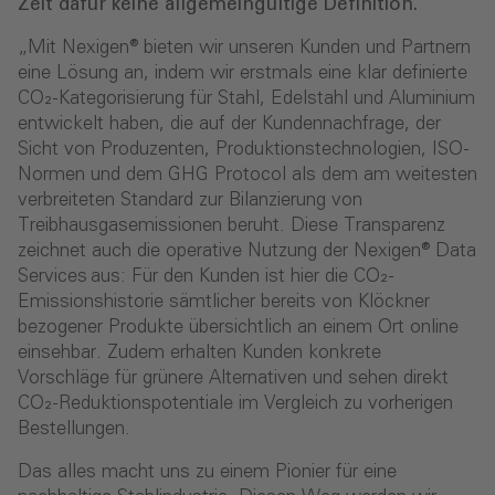
Zeit dafür keine allgemeingültige Definition.
„Mit Nexigen® bieten wir unseren Kunden und Partnern
eine Lösung an, indem wir erstmals eine klar definierte
CO₂-Kategorisierung für Stahl, Edelstahl und Aluminium
entwickelt haben, die auf der Kundennachfrage, der
Sicht von Produzenten, Produktionstechnologien, ISO-
Normen und dem GHG Protocol als dem am weitesten
verbreiteten Standard zur Bilanzierung von
Treibhausgasemissionen beruht. Diese Transparenz
zeichnet auch die operative Nutzung der Nexigen® Data
Services aus: Für den Kunden ist hier die CO₂-
Emissionshistorie sämtlicher bereits von Klöckner
bezogener Produkte übersichtlich an einem Ort online
einsehbar. Zudem erhalten Kunden konkrete
Vorschläge für grünere Alternativen und sehen direkt
CO₂-Reduktionspotentiale im Vergleich zu vorherigen
Bestellungen.
Das alles macht uns zu einem Pionier für eine