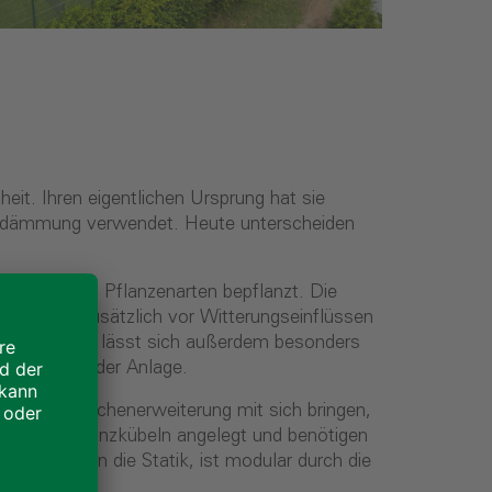
eit. Ihren eigentlichen Ursprung hat sie
rmedämmung verwendet. Heute unterscheiden
genügsamen Pflanzenarten bepflanzt. Die
Gebäude zusätzlich vor Witterungseinflüssen
achbegrünung lässt sich außerdem besonders
ere Wirkung der Anlage.
eine Nutzflächenerweiterung mit sich bringen,
en oder Pflanzkübeln angelegt und benötigen
erungen an die Statik, ist modular durch die