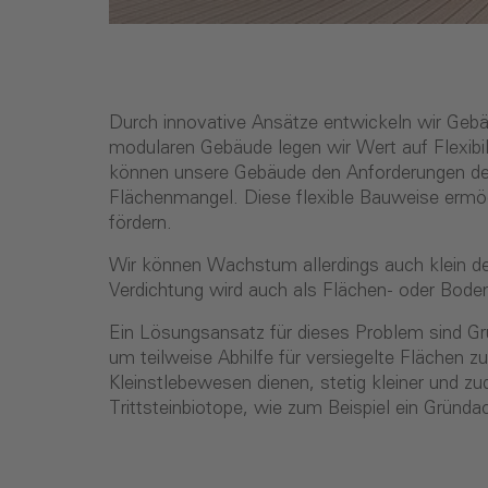
Durch innovative Ansätze entwickeln wir Gebä
modularen Gebäude legen wir Wert auf Flexibi
können unsere Gebäude den Anforderungen der
Flächenmangel. Diese flexible Bauweise ermögl
fördern.
Wir können Wachstum allerdings auch klein d
Verdichtung wird auch als Flächen- oder Bode
Ein Lösungsansatz für dieses Problem sind G
um teilweise Abhilfe für versiegelte Flächen
Kleinstlebewesen dienen, stetig kleiner und zu
Trittsteinbiotope, wie zum Beispiel ein Gründa