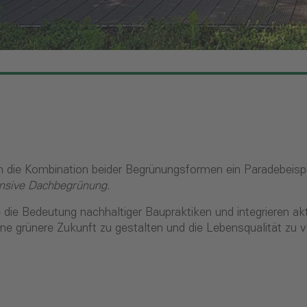
h die Kombination beider Begrünungsformen ein Paradebeispi
tensive Dachbegrünung.
ie Bedeutung nachhaltiger Baupraktiken und integrieren akt
 grünere Zukunft zu gestalten und die Lebensqualität zu v