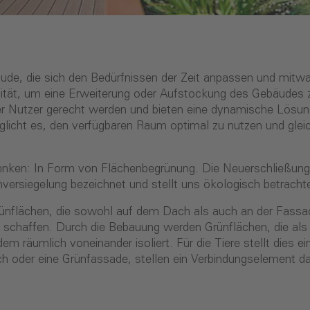
ude, die sich den Bedürfnissen der Zeit anpassen und mitwa
lität, um eine Erweiterung oder Aufstockung des Gebäudes 
 Nutzer gerecht werden und bieten eine dynamische Lösung 
icht es, den verfügbaren Raum optimal zu nutzen und gleich
enken: In Form von Flächenbegrünung. Die Neuerschließung 
nversiegelung bezeichnet und stellt uns ökologisch betrac
rünflächen, die sowohl auf dem Dach als auch an der Fassa
 zu schaffen. Durch die Bebauung werden Grünflächen, die a
dem räumlich voneinander isoliert. Für die Tiere stellt dies
ch oder eine Grünfassade, stellen ein Verbindungselement da