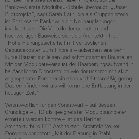
nur Berlins erstes Drehscheiben-Projekt, sondern
Pankows erste Modulbau-Schule überhaupt. „Unser
Pilotprojekt“, sagt Sarah Foth, die als Gruppenleiterin
im Bezirksamt Pankow in die Neubauplanungen
involviert war. Die Vorteile der schnellen und
hochwertigen Bauweise sieht die Architektin hier:
„Hohe Planungssicherheit mit verlässlichen
Gebäudekosten zum Fixpreis – außerdem eine sehr
kurze Bauzeit auf leisen und schmutzarmen Baustellen.
Mit der Modulbauweise ist der Bearbeitungsaufwand in
baufachlichen Dienststellen wie der unseren mit akut
angespannter Personalsituation verhältnismäßig gering.
Das empfinden wir als willkommene Entlastung in der
heutigen Zeit.“
Verantwortlich für den Vorentwurf – auf dessen
Grundlage ALHO als geeignetster Modulbauanbieter
ermittelt werden konnte – ist das Berliner
Architekturbüro FFP Architekten. Architekt Volker
Domroes berichtet: „Mit der Planung in Stahl-