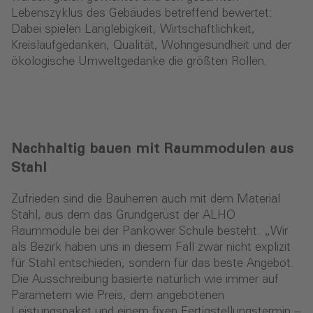
Lebenszyklus des Gebäudes betreffend bewertet:
Dabei spielen Langlebigkeit, Wirtschaftlichkeit,
Kreislaufgedanken, Qualität, Wohngesundheit und der
ökologische Umweltgedanke die größten Rollen.
Nachhaltig bauen mit Raummodulen aus
Stahl
Zufrieden sind die Bauherren auch mit dem Material
Stahl, aus dem das Grundgerüst der ALHO
Raummodule bei der Pankower Schule besteht. „Wir
als Bezirk haben uns in diesem Fall zwar nicht explizit
für Stahl entschieden, sondern für das beste Angebot.
Die Ausschreibung basierte natürlich wie immer auf
Parametern wie Preis, dem angebotenen
Leistungspaket und einem fixen Fertigstellungstermin –