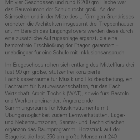
Mit vier Geschossen und rund 6.200 qm Fläche war
das Bauvolumen der Schule recht groß. An den
Stirnseiten und in der Mitte des L-förmigen Grundrisses
ordneten die Architekten insgesamt drei Treppenhäuser
an, im Bereich des Eingangsfoyers werden diese durch
eine zusätzliche Aufzugsanlage ergänzt, die eine
barrierefreie Erschließung der Etagen garantiert –
unabdingbar für eine Schule mit Inklusionsanspruch.
Im Erdgeschoss reihen sich entlang des Mittelflurs drei
fast 90 qm große, stützenfrei konzipierte
Fachklassenräume für Musik und Holzbearbeitung, ein
Fachraum für Naturwissenschaften, für das Fach
Wirtschaft-Arbeit-Technik (WAT), sowie fürs Basteln
und Werken aneinander. Angrenzende
Sammlungsräume für Musikinstrumente mit
Übungsmöglichkeit zudem Lernwerkstätten, Lager-
und Nebenraumzonen, Sanitär- und Technikflächen
ergänzen das Raumprogramm. Herzstück auf der
Etage ist die fast 350 qm große Mensa mit 240