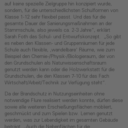
auf keine spezielle Zielgruppe hin konzipiert wurde,
sondern, für die unterschiedlichsten Schulformen von
Klasse 1-12 sehr flexibel passt. Und das für die
gesamte Dauer der Sanierungsmaßnahmen an der
Stammschule, also jeweils ca. 2-3 Jahre“, erklärt
Sarah Foth das Schul- und Entwurfskonzept. „So gibt
es neben den Klassen- und Gruppenräumen für jede
Schule auch flexible, ‚wandelbare‘ Räume, wie zum
Beispiel den Chemie-/Physik-/Biologieraum, der von
den Grundschulen als Naturwissenschaftsraum
genutzt werden kann oder die Holzwerkstatt für die
Grundschulen, die den Klassen 7-10 für das Fach
Wirtschaft/Arbeit/Technik zur Verfügung steht“.
Da der Brandschutz in Nutzungseinheiten ohne
notwendige Flure realisiert werden konnte, dürfen diese
sowie alle weiteren Erschießungsflächen möbliert,
geschmückt und zum Spielen bzw. Lernen genutzt
werden, was zur Lebendigkeit im gesamten Gebäude
beiträgt. „Auch die Nebenflächen für die