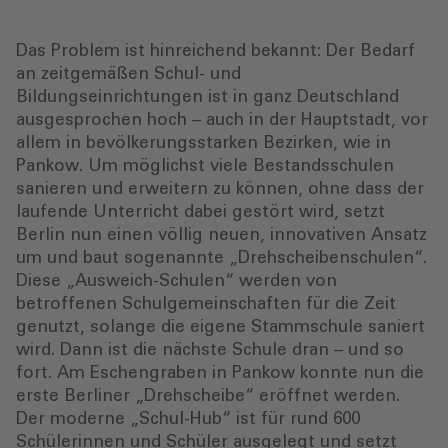
Das Problem ist hinreichend bekannt: Der Bedarf
an zeitgemäßen Schul- und
Bildungseinrichtungen ist in ganz Deutschland
ausgesprochen hoch – auch in der Hauptstadt, vor
allem in bevölkerungsstarken Bezirken, wie in
Pankow. Um möglichst viele Bestandsschulen
sanieren und erweitern zu können, ohne dass der
laufende Unterricht dabei gestört wird, setzt
Berlin nun einen völlig neuen, innovativen Ansatz
um und baut sogenannte „Drehscheibenschulen“.
Diese „Ausweich-Schulen“ werden von
betroffenen Schulgemeinschaften für die Zeit
genutzt, solange die eigene Stammschule saniert
wird. Dann ist die nächste Schule dran – und so
fort. Am Eschengraben in Pankow konnte nun die
erste Berliner „Drehscheibe“ eröffnet werden.
Der moderne „Schul-Hub“ ist für rund 600
Schülerinnen und Schüler ausgelegt und setzt