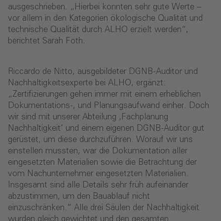
ausgeschrieben. „Hierbei konnten sehr gute Werte –
vor allem in den Kategorien ökologische Qualität und
technische Qualität durch ALHO erzielt werden“,
berichtet Sarah Foth.
Riccardo de Nitto, ausgebildeter DGNB-Auditor und
Nachhaltigkeitsexperte bei ALHO, ergänzt:
„Zertifizierungen gehen immer mit einem erheblichen
Dokumentations-, und Planungsaufwand einher. Doch
wir sind mit unserer Abteilung ‚Fachplanung
Nachhaltigkeit‘ und einem eigenen DGNB-Auditor gut
gerüstet, um diese durchzuführen. Worauf wir uns
einstellen mussten, war die Dokumentation aller
eingesetzten Materialien sowie die Betrachtung der
vom Nachunternehmer eingesetzten Materialien.
Insgesamt sind alle Details sehr früh aufeinander
abzustimmen, um den Bauablauf nicht
einzuschränken.“ Alle drei Säulen der Nachhaltigkeit
wurden gleich gewichtet und den gesamten