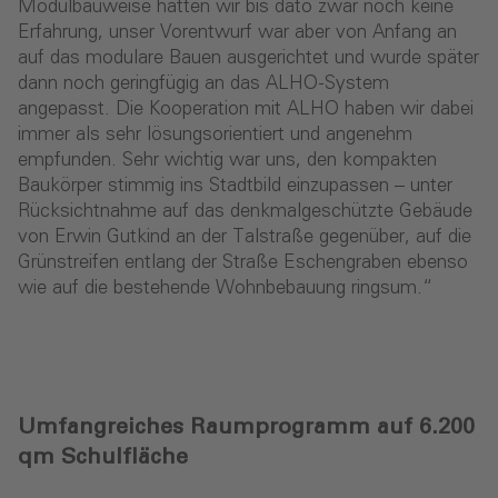
Modulbauweise hatten wir bis dato zwar noch keine
Erfahrung, unser Vorentwurf war aber von Anfang an
auf das modulare Bauen ausgerichtet und wurde später
dann noch geringfügig an das ALHO-System
angepasst. Die Kooperation mit ALHO haben wir dabei
immer als sehr lösungsorientiert und angenehm
empfunden. Sehr wichtig war uns, den kompakten
Baukörper stimmig ins Stadtbild einzupassen – unter
Rücksichtnahme auf das denkmalgeschützte Gebäude
von Erwin Gutkind an der Talstraße gegenüber, auf die
Grünstreifen entlang der Straße Eschengraben ebenso
wie auf die bestehende Wohnbebauung ringsum.“
Umfangreiches Raumprogramm auf 6.200
qm Schulfläche