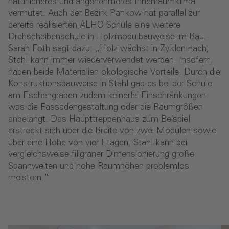
natürlicheres und angenehmeres Innenraumklima
vermutet. Auch der Bezirk Pankow hat parallel zur
bereits realisierten ALHO Schule eine weitere
Drehscheibenschule in Holzmodulbauweise im Bau.
Sarah Foth sagt dazu: „Holz wächst in Zyklen nach,
Stahl kann immer wiederverwendet werden. Insofern
haben beide Materialien ökologische Vorteile. Durch die
Konstruktionsbauweise in Stahl gab es bei der Schule
am Eschengraben zudem keinerlei Einschränkungen
was die Fassadengestaltung oder die Raumgrößen
anbelangt. Das Haupttreppenhaus zum Beispiel
erstreckt sich über die Breite von zwei Modulen sowie
über eine Höhe von vier Etagen. Stahl kann bei
vergleichsweise filigraner Dimensionierung große
Spannweiten und hohe Raumhöhen problemlos
meistern.“