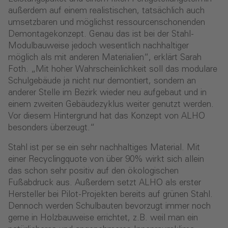
außerdem auf einem realistischen, tatsächlich auch
umsetzbaren und möglichst ressourcenschonenden
Demontagekonzept. Genau das ist bei der Stahl-
Modulbauweise jedoch wesentlich nachhaltiger
möglich als mit anderen Materialien“, erklärt Sarah
Foth. „Mit hoher Wahrscheinlichkeit soll das modulare
Schulgebäude ja nicht nur demontiert, sondern an
anderer Stelle im Bezirk wieder neu aufgebaut und in
einem zweiten Gebäudezyklus weiter genutzt werden.
Vor diesem Hintergrund hat das Konzept von ALHO
besonders überzeugt.“
Stahl ist per se ein sehr nachhaltiges Material. Mit
einer Recyclingquote von über 90% wirkt sich allein
das schon sehr positiv auf den ökologischen
Fußabdruck aus. Außerdem setzt ALHO als erster
Hersteller bei Pilot-Projekten bereits auf grünen Stahl.
Dennoch werden Schulbauten bevorzugt immer noch
gerne in Holzbauweise errichtet, z.B. weil man ein