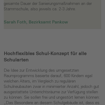
gesamte Dauer der Sanierungsmaßnahmen an der
Stammschule, also jeweils ca. 2-3 Jahre.
Sarah Foth, Bezirksamt Pankow
Hochflexibles Schul-Konzept für alle
Schularten
Die Idee zur Entwicklung des umgesetzten
Raumprogramms basierte darauf, 600 Kindern egal
welchen Alters, im Vergleich zu regulären
Schulneubauten zwar in minimierter Anzahl, jedoch gut
ausgestattete Unterrichtsräume zur Verfügung stellen
zu können. Sie sollen frei und ungestört lernen können:
„Das Besondere an diesem Schulgebäude ist, dass es