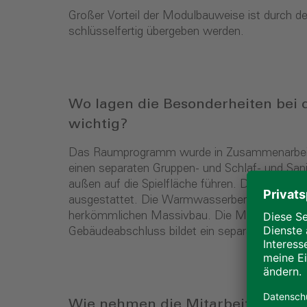
Großer Vorteil der Modulbauweise ist durch de
schlüsselfertig übergeben werden.
Wo lagen die Besonderheiten bei
wichtig?
Das Raumprogramm wurde in Zusammenarbeit mi
einen separaten Gruppen- und Schlaf- und San
außen auf die Spielfläche führen. Die Wärmev
ausgestattet. Die Warmwasserbereitung erfolg
herkömmlichen Massivbau. Die Module wurde
Gebäudeabschluss bildet ein separates Flachd
Wie nehmen die Mitarbeiter/Kinde