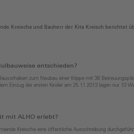
de Kreischa und Bauherr der Kita Kreisch berichtet ü
dulbauweise entschieden?
uvorhaben zum Neubau einer Krippe mit 36 Betreuungsplätze
dem Einzug der ersten Kinder am 25.11.2013 lagen nur 10 
t mit ALHO erlebt?
meinde Kreischa eine öffentliche Ausschreibung durchgefü