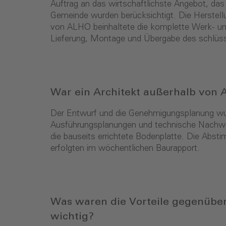
Auftrag an das wirtschaftlichste Angebot, da
Gemeinde wurden berücksichtigt. Die Herstell
von ALHO beinhaltete die komplette Werk- un
Lieferung, Montage und Übergabe des schlüss
War ein Architekt außerhalb von
Der Entwurf und die Genehmigungsplanung wur
Ausführungsplanungen und technische Nachw
die bauseits errichtete Bodenplatte. Die Abs
erfolgten im wöchentlichen Baurapport.
Was waren die Vorteile gegenüber
wichtig?