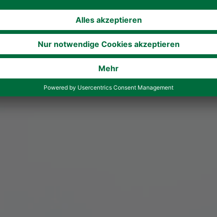
Gebäude bezogen, erfolgte am 18.12.2013 die offizielle Ei
 zufrieden.