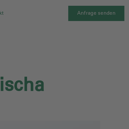
kt
Anfrage senden
ischa‎