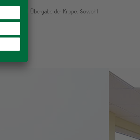
nweihung und Übergabe der Krippe. Sowohl