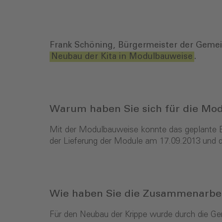
Frank Schöning, Bürgermeister der Gemein
Neubau der Kita in Modulbauweise
.
Warum haben Sie sich für die Mo
Mit der Modulbauweise konnte das geplante Ba
der Lieferung der Module am 17.09.2013 und 
Wie haben Sie die Zusammenarbei
Für den Neubau der Krippe wurde durch die Ge