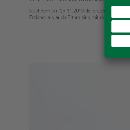
Nachdem am 25.11.2013 die ersten Kinder das 
Erzieher als auch Eltern sind mit dem Gebäude