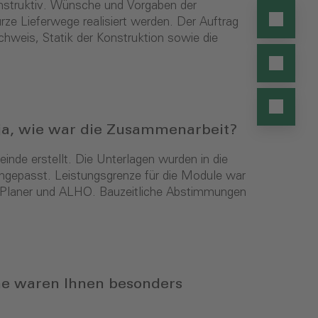
onstruktiv. Wünsche und Vorgaben der
ze Lieferwege realisiert werden. Der Auftrag
weis, Statik der Konstruktion sowie die
ja, wie war die Zusammenarbeit?
de erstellt. Die Unterlagen wurden in die
epasst. Leistungsgrenze für die Module war
r, Planer und ALHO. Bauzeitliche Abstimmungen
he waren Ihnen besonders