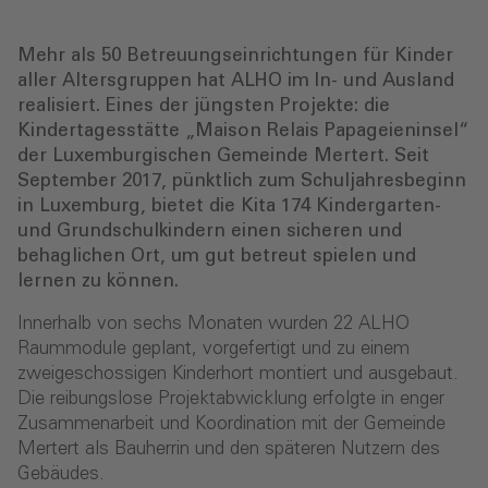
Mehr als 50 Betreuungseinrichtungen für Kinder
aller Altersgruppen hat ALHO im In- und Ausland
realisiert. Eines der jüngsten Projekte: die
Kindertagesstätte „Maison Relais Papageieninsel“
der Luxemburgischen Gemeinde Mertert. Seit
September 2017, pünktlich zum Schuljahresbeginn
in Luxemburg, bietet die Kita 174 Kindergarten-
und Grundschulkindern einen sicheren und
behaglichen Ort, um gut betreut spielen und
lernen zu können.
Innerhalb von sechs Monaten wurden 22 ALHO
Raummodule geplant, vorgefertigt und zu einem
zweigeschossigen Kinderhort montiert und ausgebaut.
Die reibungslose Projektabwicklung erfolgte in enger
Zusammenarbeit und Koordination mit der Gemeinde
Mertert als Bauherrin und den späteren Nutzern des
Gebäudes.