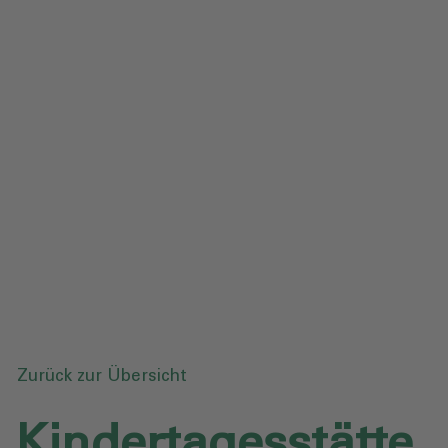
Impressum
Datenschutz
Glossar
Downloads
Anfrage senden
Zurück zur Übersicht
Kindertagesstätte