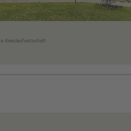
 Kreislaufwirtschaft
h?