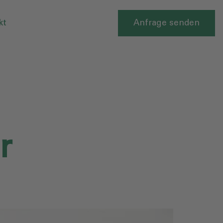
kt
Anfrage senden
‎