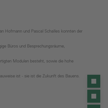
ian Hofmann und Pascal Schalles konnten der
ügige Büros und Besprechungsräume,
rtigten Modulen besteht, sowie die hohe
weise ist - sie ist die Zukunft des Bauens.