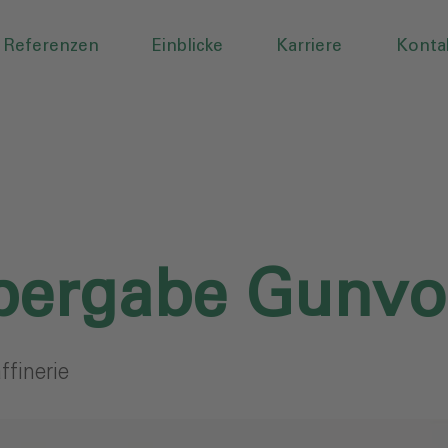
Referenzen
Einblicke
Karriere
Konta
bergabe Gunvor
ffinerie