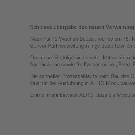
Schlüsselübergabe des neuen Verwaltung
Nach nur 12 Wochen Bauzeit war es am 15. Mä
Gunvor Raffinerieleitung in Ingolstadt feierl
Das neue Modulgebäude bietet Mitarbeitern d
Sanitärräume sowie für Pausen einen „Relax
Die schnellen Prozessabläufe beim Bau des G
Qualität der Ausführung in ALHO Modulbauwei
Einmal mehr beweist ALHO, dass die Modulbauw