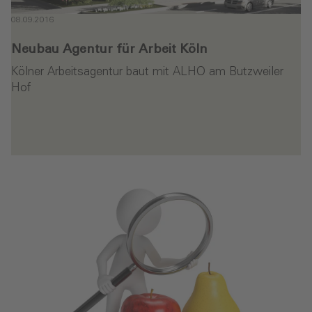
08.09.2016
Neubau Agentur für Arbeit Köln‎
Kölner Arbeitsagentur baut mit ALHO am Butzweiler
Hof
en