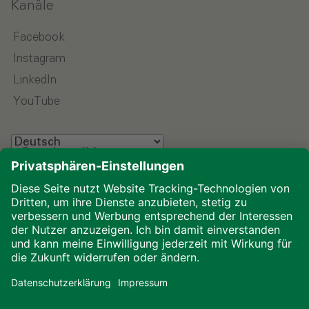
Kanäle
Facebook
Instagram
LinkedIn
YouTube
Sprache wählen
Impressum
Datenschutz
Glossar