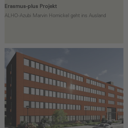
Erasmus-plus Projekt‎
ALHO-Azubi Marvin Hornickel geht ins Ausland
en