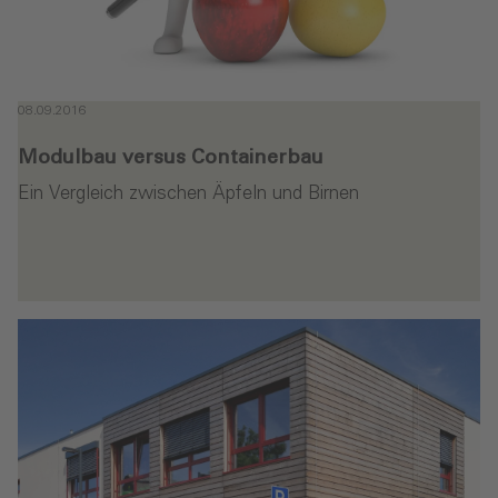
08.09.2016
Modulbau versus Containerbau
Ein Vergleich zwischen Äpfeln und Birnen
en