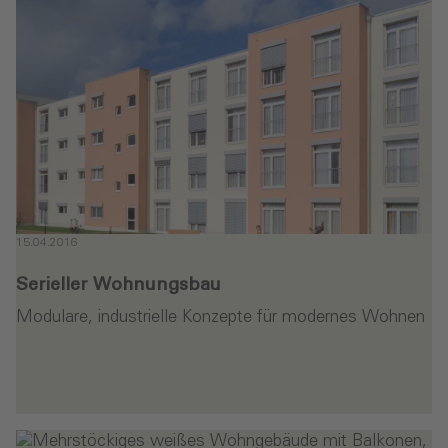
15.04.2016
Serieller Wohnungsbau‎
Modulare, industrielle Konzepte für modernes Wohnen
en