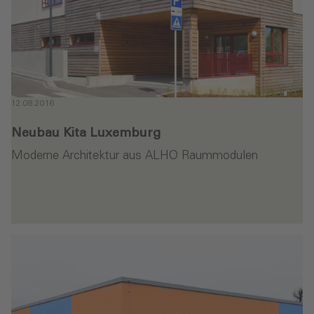
12.08.2016
Neubau Kita Luxemburg
Moderne Architektur aus ALHO Raummodulen
en