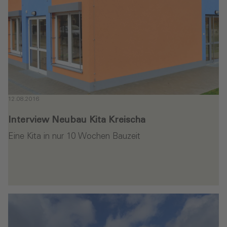
12.08.2016
Interview Neubau Kita Kreischa‎
Eine Kita in nur 10 Wochen Bauzeit
en