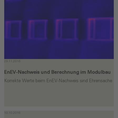
29.11.2016
EnEV-Nachweis und Berechnung im Modulbau
Korrekte Werte beim EnEV-Nachweis sind Ehrensache
en
10.10.2016