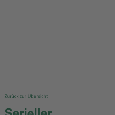
Impressum
Datenschutz
Glossar
Downloads
Anfrage senden
Zurück zur Übersicht
Serieller