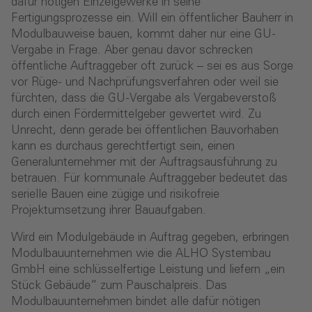
dafür nötigen Einzelgewerke in seine
Fertigungsprozesse ein. Will ein öffentlicher Bauherr in
Modulbauweise bauen, kommt daher nur eine GU-
Vergabe in Frage. Aber genau davor schrecken
öffentliche Auftraggeber oft zurück – sei es aus Sorge
vor Rüge- und Nachprüfungsverfahren oder weil sie
fürchten, dass die GU-Vergabe als Vergabeverstoß
durch einen Fördermittelgeber gewertet wird. Zu
Unrecht, denn gerade bei öffentlichen Bauvorhaben
kann es durchaus gerechtfertigt sein, einen
Generalunternehmer mit der Auftragsausführung zu
betrauen. Für kommunale Auftraggeber bedeutet das
serielle Bauen eine zügige und risikofreie
Projektumsetzung ihrer Bauaufgaben.
Wird ein Modulgebäude in Auftrag gegeben, erbringen
Modulbauunternehmen wie die ALHO Systembau
GmbH eine schlüsselfertige Leistung und liefern „ein
Stück Gebäude” zum Pauschalpreis. Das
Modulbauunternehmen bindet alle dafür nötigen