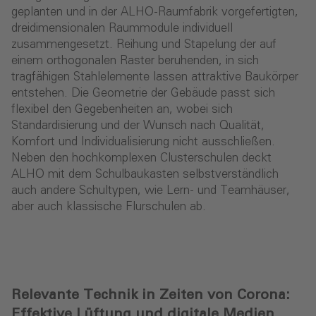
geplanten und in der ALHO-Raumfabrik vorgefertigten,
dreidimensionalen Raummodule individuell
zusammengesetzt. Reihung und Stapelung der auf
einem orthogonalen Raster beruhenden, in sich
tragfähigen Stahlelemente lassen attraktive Baukörper
entstehen. Die Geometrie der Gebäude passt sich
flexibel den Gegebenheiten an, wobei sich
Standardisierung und der Wunsch nach Qualität,
Komfort und Individualisierung nicht ausschließen.
Neben den hochkomplexen Clusterschulen deckt
ALHO mit dem Schulbaukasten selbstverständlich
auch andere Schultypen, wie Lern- und Teamhäuser,
aber auch klassische Flurschulen ab.
Relevante Technik in Zeiten von Corona:
Effektive Lüftung und digitale Medien