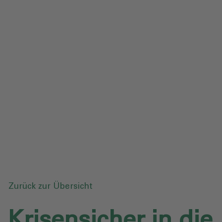
Impressum
Datenschutz
Glossar
Downloads
Anfrage senden
Zurück zur Übersicht
Krisensicher in die