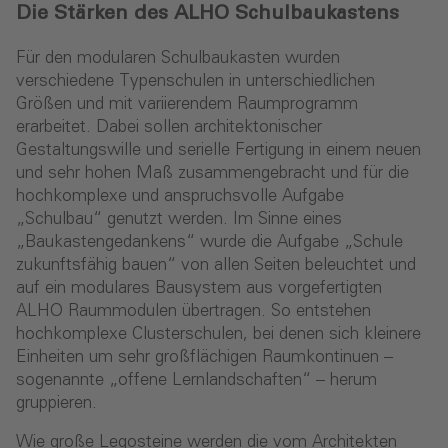
Die Stärken des ALHO Schulbaukastens
Für den modularen Schulbaukasten wurden
verschiedene Typenschulen in unterschiedlichen
Größen und mit variierendem Raumprogramm
erarbeitet. Dabei sollen architektonischer
Gestaltungswille und serielle Fertigung in einem neuen
und sehr hohen Maß zusammengebracht und für die
hochkomplexe und anspruchsvolle Aufgabe
„Schulbau“ genutzt werden. Im Sinne eines
„Baukastengedankens“ wurde die Aufgabe „Schule
zukunftsfähig bauen“ von allen Seiten beleuchtet und
auf ein modulares Bausystem aus vorgefertigten
ALHO Raummodulen übertragen. So entstehen
hochkomplexe Clusterschulen, bei denen sich kleinere
Einheiten um sehr großflächigen Raumkontinuen –
sogenannte „offene Lernlandschaften“ – herum
gruppieren.
Wie große Legosteine werden die vom Architekten