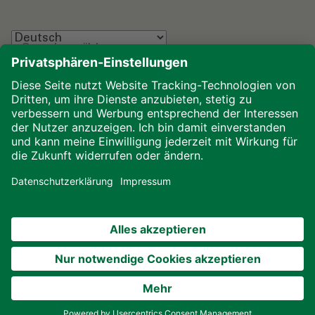
Sprache wählen
Impressum
Datenschutz
Glossar
Downloads
Cookies
© 2026 ALHO Systembau – Ein Unternehmen der
ALHO Gruppe