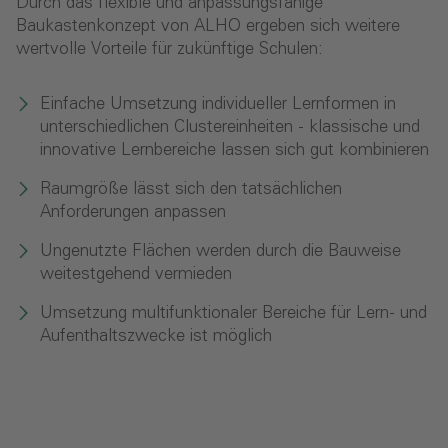
Durch das flexible und anpassungsfähige
Baukastenkonzept von ALHO ergeben sich weitere
wertvolle Vorteile für zukünftige Schulen:
Einfache Umsetzung individueller Lernformen in
unterschiedlichen Clustereinheiten - klassische und
innovative Lernbereiche lassen sich gut kombinieren
Raumgröße lässt sich den tatsächlichen
Anforderungen anpassen
Ungenutzte Flächen werden durch die Bauweise
weitestgehend vermieden
Umsetzung multifunktionaler Bereiche für Lern- und
Aufenthaltszwecke ist möglich