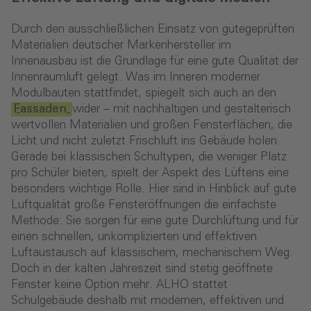
Durch den ausschließlichen Einsatz von gütegeprüften
Materialien deutscher Markenhersteller im
Innenausbau ist die Grundlage für eine gute Qualität der
Innenraumluft gelegt. Was im Inneren moderner
Modulbauten stattfindet, spiegelt sich auch an den
Fassaden
wider – mit nachhaltigen und gestalterisch
wertvollen Materialien und großen Fensterflächen, die
Licht und nicht zuletzt Frischluft ins Gebäude holen.
Gerade bei klassischen Schultypen, die weniger Platz
pro Schüler bieten, spielt der Aspekt des Lüftens eine
besonders wichtige Rolle. Hier sind in Hinblick auf gute
Luftqualität große Fensteröffnungen die einfachste
Methode: Sie sorgen für eine gute Durchlüftung und für
einen schnellen, unkomplizierten und effektiven
Luftaustausch auf klassischem, mechanischem Weg.
Doch in der kalten Jahreszeit sind stetig geöffnete
Fenster keine Option mehr. ALHO stattet
Schulgebäude deshalb mit modernen, effektiven und