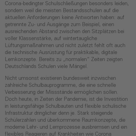
Corona-bedingter Schulschließungen besonders leiden,
sondern weil die meisten Bestandsschulen auf die
aktuellen Anforderungen keine Antworten haben: auf
getrennte Zu- und Ausgänge zum Beispiel, einen
ausreichenden Abstand zwischen den Sitzplätzen bei
voller Klassenstärke, auf wintertaugliche
Lüftungsmaßnahmen und nicht zuletzt fehlt oft auch
die technische Ausrüstung für praktikable, digitale
Lernkonzepte. Bereits zu „normalen“ Zeiten zeigten
Deutschlands Schulen viele Mängel.
Nicht umsonst existieren bundesweit inzwischen
zahlreiche Schulbauprogramme, die eine schnelle
Verbesserung der Missstände ermöglichen sollen.
Doch heute, in Zeiten der Pandemie, ist die Investition
in leistungsfähige Schulbauten und flexible schulische
Infrastruktur dringlicher denn je. Stark steigende
Schülerzahlen und überkommene Raumkonzepte, die
moderne Lehr- und Lernprozesse ausbremsen und ein
flexibles Reagieren auf Krankheiten wie Corona