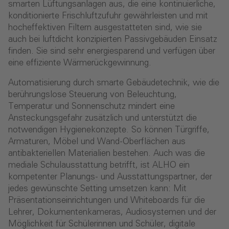
smarten Lüftungsanlagen aus, die eine kontinuierliche,
konditionierte Frischluftzufuhr gewährleisten und mit
hocheffektiven Filtern ausgestatteten sind, wie sie
auch bei luftdicht konzipierten Passivgebäuden Einsatz
finden. Sie sind sehr energiesparend und verfügen über
eine effiziente Wärmerückgewinnung.
Automatisierung durch smarte Gebäudetechnik, wie die
berührungslose Steuerung von Beleuchtung,
Temperatur und Sonnenschutz mindert eine
Ansteckungsgefahr zusätzlich und unterstützt die
notwendigen Hygienekonzepte. So können Türgriffe,
Armaturen, Möbel und Wand-Oberflächen aus
antibakteriellen Materialien bestehen. Auch was die
mediale Schulausstattung betrifft, ist ALHO ein
kompetenter Planungs- und Ausstattungspartner, der
jedes gewünschte Setting umsetzen kann: Mit
Präsentationseinrichtungen und Whiteboards für die
Lehrer, Dokumentenkameras, Audiosystemen und der
Möglichkeit für Schülerinnen und Schüler, digitale