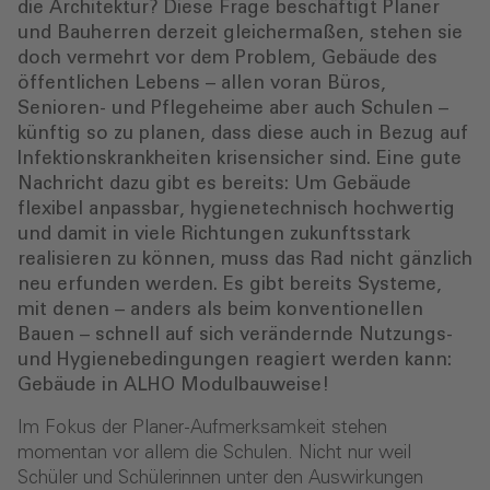
die Architektur? Diese Frage beschäftigt Planer
und Bauherren derzeit gleichermaßen, stehen sie
doch vermehrt vor dem Problem, Gebäude des
öffentlichen Lebens – allen voran Büros,
Senioren- und Pflegeheime aber auch Schulen –
künftig so zu planen, dass diese auch in Bezug auf
Infektionskrankheiten krisensicher sind. Eine gute
Nachricht dazu gibt es bereits: Um Gebäude
flexibel anpassbar, hygienetechnisch hochwertig
und damit in viele Richtungen zukunftsstark
realisieren zu können, muss das Rad nicht gänzlich
neu erfunden werden. Es gibt bereits Systeme,
mit denen – anders als beim konventionellen
Bauen – schnell auf sich verändernde Nutzungs-
und Hygienebedingungen reagiert werden kann:
Gebäude in ALHO Modulbauweise!
Im Fokus der Planer-Aufmerksamkeit stehen
momentan vor allem die Schulen. Nicht nur weil
Schüler und Schülerinnen unter den Auswirkungen