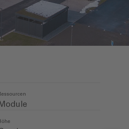
Ressourcen
Module
Höhe