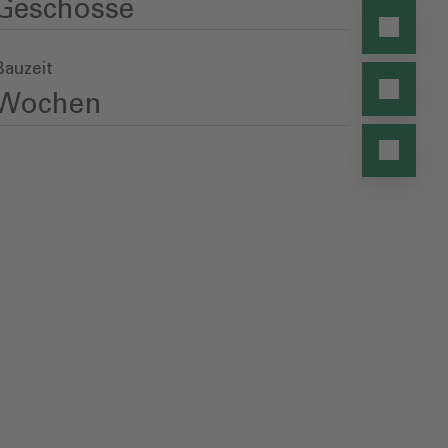
Geschosse
Bauzeit
Wochen