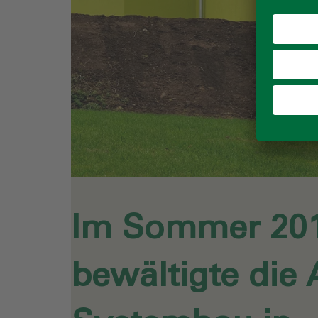
Im Sommer 20
bewältigte die