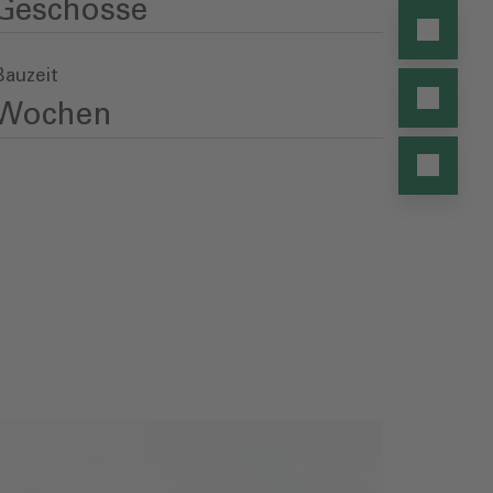
Geschosse
Bauzeit
Wochen