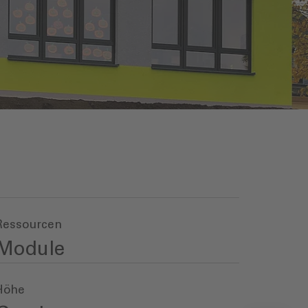
Ressourcen
Module
Höhe