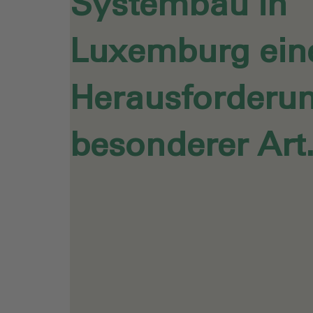
Systembau in
Luxemburg ein
Herausforderu
besonderer Art