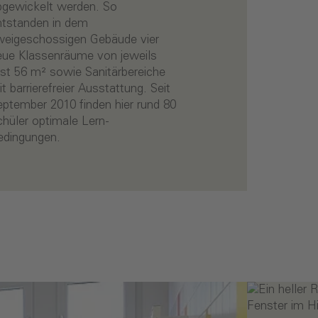
edingungen.