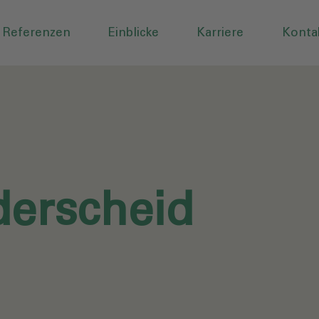
Referenzen
Einblicke
Karriere
Konta
derscheid