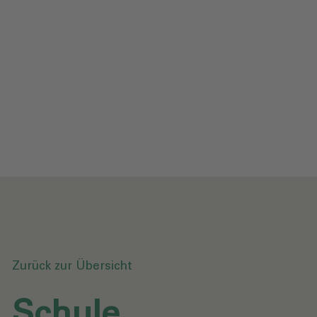
Impressum
Datenschutz
Glossar
Downloads
Anfrage senden
Zurück zur Übersicht
Schule