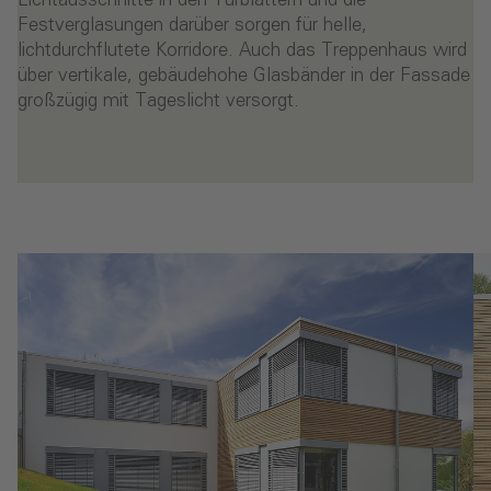
Lichtausschnitte in den Türblättern und die
Festverglasungen darüber sorgen für helle,
lichtdurchflutete Korridore. Auch das Treppenhaus wird
über vertikale, gebäudehohe Glasbänder in der Fassade
großzügig mit Tageslicht versorgt.