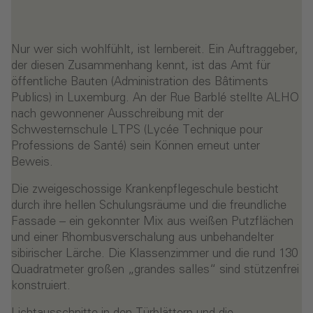
Nur wer sich wohlfühlt, ist lernbereit. Ein Auftraggeber,
der diesen Zusammenhang kennt, ist das Amt für
öffentliche Bauten (Administration des Bâtiments
Publics) in Luxemburg. An der Rue Barblé stellte ALHO
nach gewonnener Ausschreibung mit der
Schwesternschule LTPS (Lycée Technique pour
Professions de Santé) sein Können erneut unter
Beweis.
Die zweigeschossige Krankenpflegeschule besticht
durch ihre hellen Schulungsräume und die freundliche
Fassade – ein gekonnter Mix aus weißen Putzflächen
und einer Rhombusverschalung aus unbehandelter
sibirischer Lärche. Die Klassenzimmer und die rund 130
Quadratmeter großen „grandes salles“ sind stützenfrei
konstruiert.