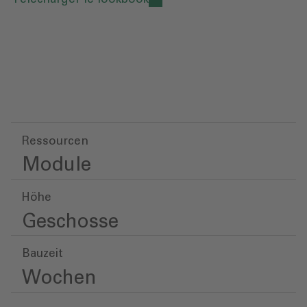
Ressourcen
Module
Höhe
Geschosse
Bauzeit
Wochen