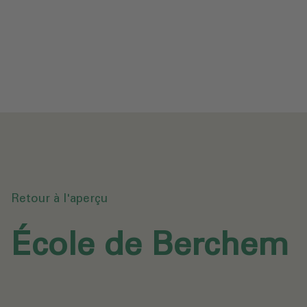
Protection des données
Téléchargements
Envoyer une demande
Retour à l'aperçu
École de Berchem‎