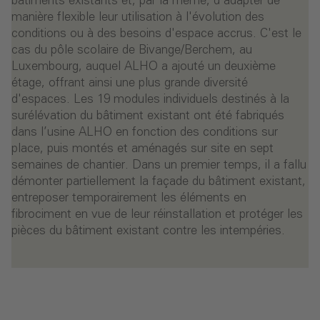
bâtiments existants et, par là même, d'adapter de
manière flexible leur utilisation à l'évolution des
conditions ou à des besoins d'espace accrus. C'est le
cas du pôle scolaire de Bivange/Berchem, au
Luxembourg, auquel ALHO a ajouté un deuxième
étage, offrant ainsi une plus grande diversité
d'espaces. Les 19 modules individuels destinés à la
surélévation du bâtiment existant ont été fabriqués
dans l’usine ALHO en fonction des conditions sur
place, puis montés et aménagés sur site en sept
semaines de chantier. Dans un premier temps, il a fallu
démonter partiellement la façade du bâtiment existant,
entreposer temporairement les éléments en
fibrociment en vue de leur réinstallation et protéger les
pièces du bâtiment existant contre les intempéries.